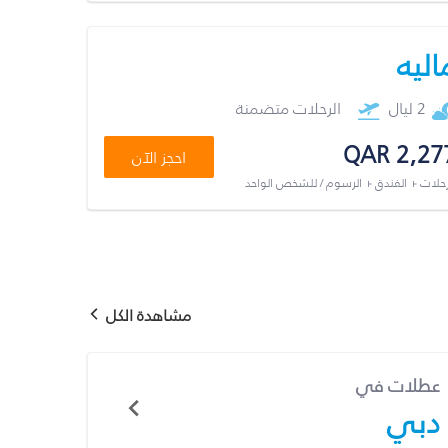
اليه
2 ليال
الرحلات متضمنة
QAR 2,27
احجز الآن
رحلات + الفندق + الرسوم / للشخص الواحد
مشاهدة الكل
عطلات في
دبي