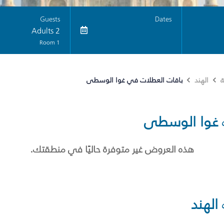
Guests
Dates
2 Adults
1 Room
باقات العطلات في غوا الوسطى
ة
الهند
غوا الوسطى
هذه العروض غير متوفرة حاليًا في منطقتك.
الهند