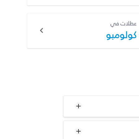
عطلات في
كولومبو