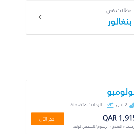
عطلات في
بنغالور
ولومبو
2 ليال
الرحلات متضمنة
QAR 1,91
احجز الآن
رحلات + الفندق + الرسوم / للشخص الواحد