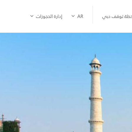
طة توقف دبي
AR
إدارة الحجوزات