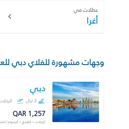
عطلات في
أغرا
وجهات مشهورة للفلاي دبي للع
دبي
3 ليال
الرحلا
QAR 1,257
الرحلات + الفندق + الرسوم / لل