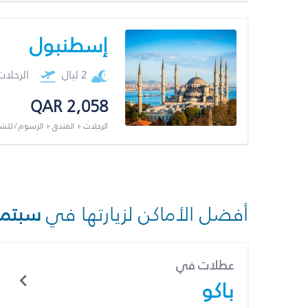
إسطنبول
2 ليال
الرحلا
QAR 2,058
الرحلات + الفندق + الرسوم / لل
أفضل الأماكن لزيارتها في
سبتمب
عطلات في
باكو