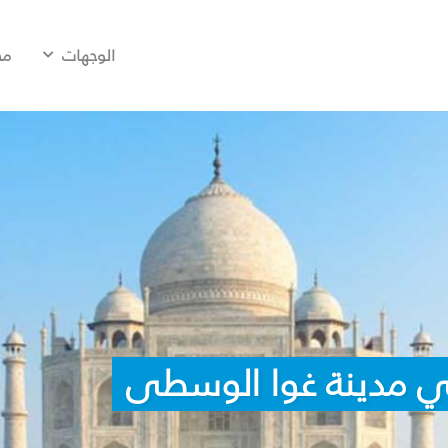
الوجهات
مح
ي مدينة غوا الوسطى