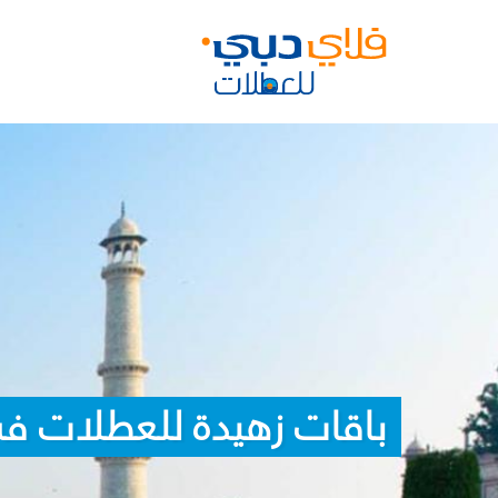
باقات زهيدة للعطلات ف