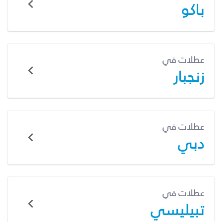
باكو
عطلات في
زنجبار
عطلات في
دبي
عطلات في
تبيليسي