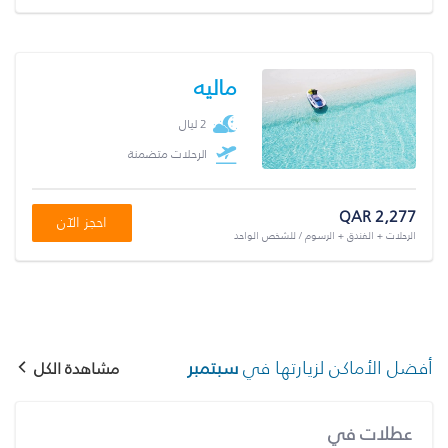
ماليه
2 ليال
الرحلات متضمنة
QAR 2,277
احجز الآن
الرحلات + الفندق + الرسوم / للشخص الواحد
أفضل الأماكن لزيارتها في
سبتمبر
مشاهدة الكل
عطلات في