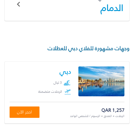
الدمام
وجهات مشهورة للفلاي دبي للعطلات
دبي
3 ليال
الرحلات متضمنة
QAR 1,257
احجز الآن
الرحلات + الفندق + الرسوم / للشخص الواحد