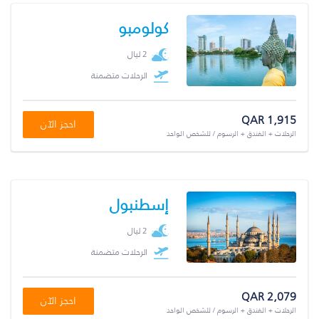
كولومبو
2 ليال
الرحلات متضمنة
QAR 1,915
احجز الآن
الرحلات + الفندق + الرسوم / للشخص الواحد
إسطنبول
2 ليال
الرحلات متضمنة
QAR 2,079
احجز الآن
الرحلات + الفندق + الرسوم / للشخص الواحد