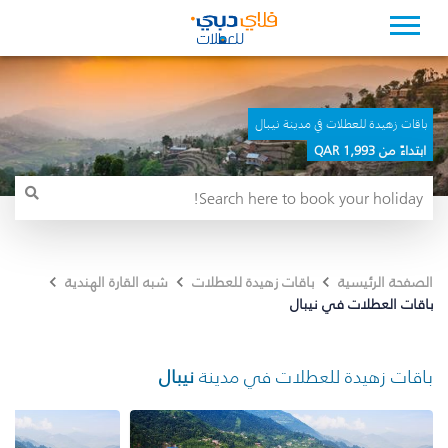
باقات زهيدة للعطلات في مدينة نيبال
ابتداءً من 1,993 QAR
الصفحة الرئيسية
باقات زهيدة للعطلات
شبه القارة الهندية
باقات العطلات في نيبال
باقات زهيدة للعطلات في مدينة
نيبال