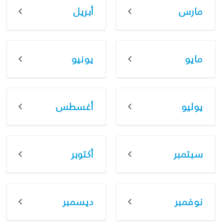
مارس
أبريل
مايو
يونيو
يوليو
أغسطس
سبتمبر
أكتوبر
نوفمبر
ديسمبر