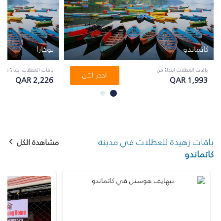
كاتماندو
بوخارا
باقات العطلات ابتداءً من
باقات العطلات ابتداءً من
احجز الآن
QAR 2,226
QAR 1,993
باقات زهيدة للعطلات في مدينة
مشاهدة الكل
كاتماندو