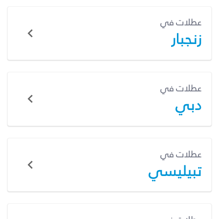
عطلات في
زنجبار
عطلات في
دبي
عطلات في
تبيليسي