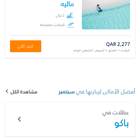
ماليه
2 ليال
الرحلات متضمنة
QAR 2,277
احجز الآن
الرحلات + الفندق + الرسوم / للشخص الواحد
أفضل الأماكن لزيارتها في
سبتمبر
مشاهدة الكل
عطلات في
باكو