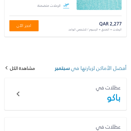
الرحلات متضمنة
QAR 2,277
احجز الآن
الرحلات + الفندق + الرسوم / للشخص الواحد
أفضل الأماكن لزيارتها في
سبتمبر
مشاهدة الكل
عطلات في
باكو
عطلات في