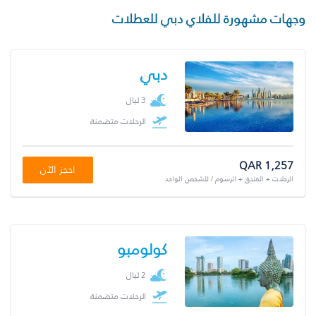
وجهات مشهورة للفلاي دبي للعطلات
دبي
3 ليال
الرحلات متضمنة
QAR 1,257
احجز الآن
الرحلات + الفندق + الرسوم / للشخص الواحد
كولومبو
2 ليال
الرحلات متضمنة