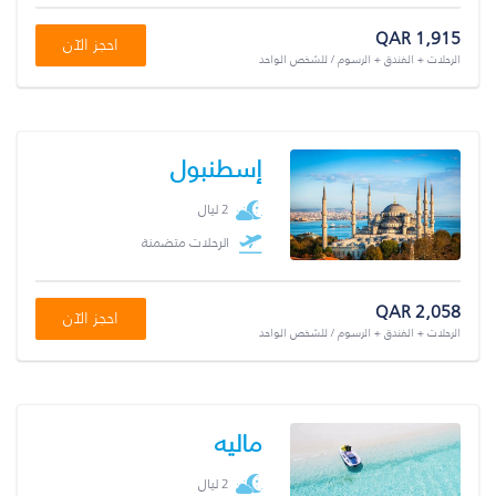
QAR 1,915
احجز الآن
الرحلات + الفندق + الرسوم / للشخص الواحد
إسطنبول
2 ليال
الرحلات متضمنة
QAR 2,058
احجز الآن
الرحلات + الفندق + الرسوم / للشخص الواحد
ماليه
2 ليال