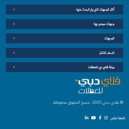
أكثر الوجهات التي يتم البحث عنها:
وجهات موصى بها:
الوجهات
للسفر المتكرّر
بوابة فلاي دبي للعطلات
© فلاي دبي 2025. جميع الحقوق محفوظة.
تابعنا على