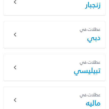
زنجبار
عطلات في
دبي
عطلات في
تبيليسي
عطلات في
ماليه