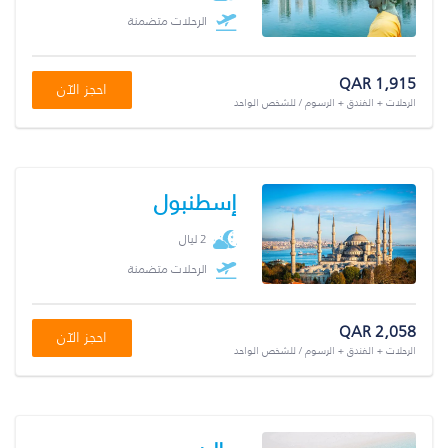
الرحلات متضمنة
QAR 1,915
احجز الآن
الرحلات + الفندق + الرسوم / للشخص الواحد
إسطنبول
2 ليال
الرحلات متضمنة
QAR 2,058
احجز الآن
الرحلات + الفندق + الرسوم / للشخص الواحد