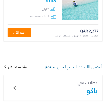
ماليه
2 ليال
الرحلات متضمنة
QAR 2,277
احجز الآن
الرحلات + الفندق + الرسوم / للشخص الواحد
أفضل الأماكن لزيارتها في
سبتمبر
مشاهدة الكل
عطلات في
باكو