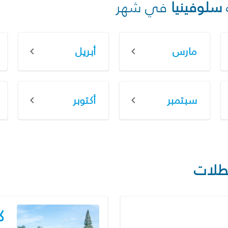
سلوفينيا
في شهر
مارس
أبريل
سبتمبر
أكتوبر
طلات
ك