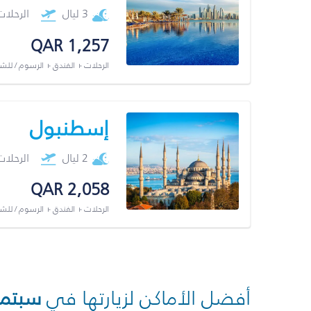
3 ليال
الرحلا
QAR 1,257
الرحلات + الفندق + الرسوم / لل
إسطنبول
2 ليال
الرحلا
QAR 2,058
الرحلات + الفندق + الرسوم / لل
أفضل الأماكن لزيارتها في
سبتمب