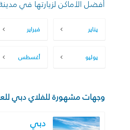
أفضل الأماكن لزيارتها في مدينة
يناير
فبراير
يوليو
أغسطس
وجهات مشهورة للفلاي دبي للع
دبي