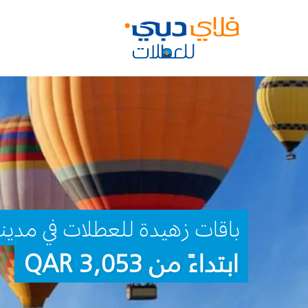
باقات زهيدة للعطلات في مدين
ابتداءً من 3,053 QAR