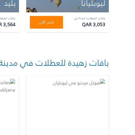
ليوبليانا
بليد
باقات العطلات ابتداءً من
باقات العطلا
احجز الآن
 3,564
QAR 3,053
باقات زهيدة للعطلات في مدينة