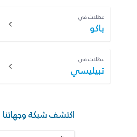
عطلات في
باكو
عطلات في
تبيليسي
اكتشف شبكة وجهاتنا