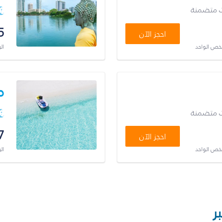
ت متضمنة
5
احجز الآن
شخص الواحد
ال
م
ت متضمنة
7
احجز الآن
شخص الواحد
ال
ر