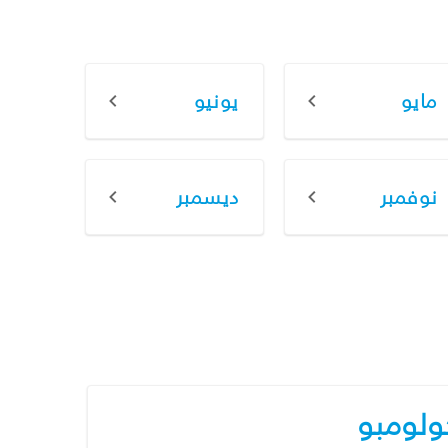
مايو
يونيو
نوفمبر
ديسمبر
ولومبو