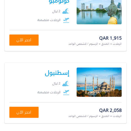
كولومبو
2 ليال
الرحلات متضمنة
QAR 1,915
احجز الآن
الرحلات + الفندق + الرسوم / للشخص الواحد
إسطنبول
2 ليال
الرحلات متضمنة
QAR 2,058
احجز الآن
الرحلات + الفندق + الرسوم / للشخص الواحد