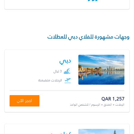
وجهات مشهورة للفلاي دبي للعطلات
دبي
3 ليال
الرحلات متضمنة
QAR 1,257
احجز الآن
الرحلات + الفندق + الرسوم / للشخص الواحد