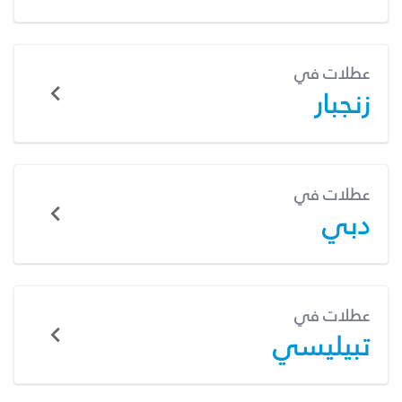
عطلات في
زنجبار
عطلات في
دبي
عطلات في
تبيليسي