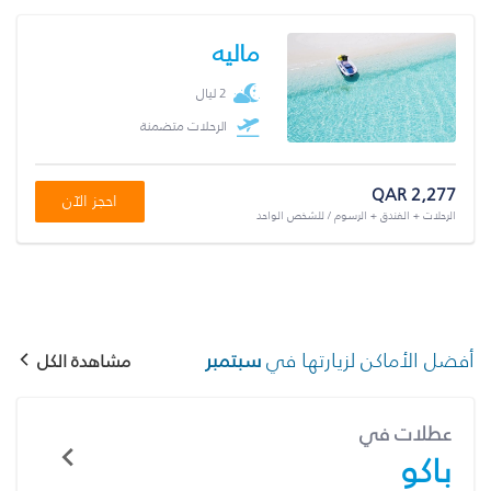
ماليه
2 ليال
الرحلات متضمنة
QAR 2,277
احجز الآن
الرحلات + الفندق + الرسوم / للشخص الواحد
أفضل الأماكن لزيارتها في
سبتمبر
مشاهدة الكل
عطلات في
باكو