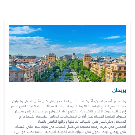
يريفان
واحدة من أقدم المدن وأكثرها سحراً في العالم ، يريفان هي مكان للجمال والتباين ،
حيث تفسح الطرق الواسعة للأزقة المريحة ، والمطاعم الأوروبية الأنيقة التي تجلس
إلى جانب بيوت الشاي التقليدية ، وتتنوع أزياء الشوارع من بابوشكا إلى هبستر.
تدعوك الخلفية الجميلة لجبل أرارات لاستكشاف المناظر الطبيعية الخلابة خارج
المدينة ، ولكن ليس قبل اكتشاف ثقافتها وتراثها النابض بالحياة.
انغمس في تجربة أرمنية حقيقية من خلال الذهاب في جولة سيرا على الأقدام
في يريفان. بينما تتجول في شوارع هذه المدينة التاريخية ، ستمر تحت أقواس ،