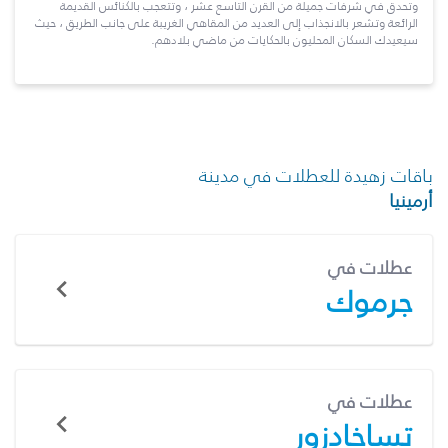
وتحدق في شرفات جميلة من القرن التاسع عشر ، وتتعجب بالكنائس القديمة
الرائعة وتشعر بالانجذاب إلى العديد من المقاهي الغريبة على جانب الطريق ، حيث
سيعيدك السكان المحليون بالحكايات من ماضي بلادهم.
باقات زهيدة للعطلات في مدينة
أرمينيا
عطلات في
جرموك
عطلات في
تساخادزور