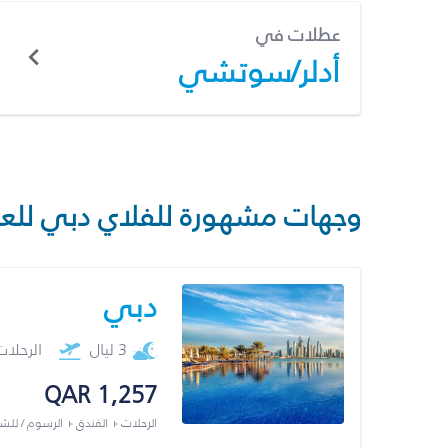
عطلات في
أدلر/سوتشي
وجهات مشهورة للفلاي دبي للع
دبي
3 ليال
الرحلا
QAR 1,257
الرحلات + الفندق + الرسوم / لل