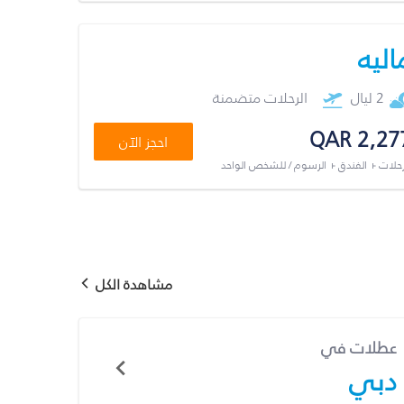
اليه
2 ليال
الرحلات متضمنة
QAR 2,27
احجز الآن
رحلات + الفندق + الرسوم / للشخص الواحد
مشاهدة الكل
عطلات في
دبي