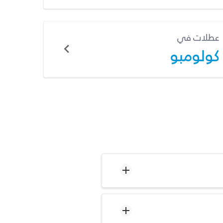
عطلات في
كولومبو