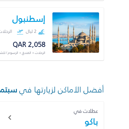
إسطنبول
2 ليال
الرحلا
QAR 2,058
الرحلات + الفندق + الرسوم / لل
أفضل الأماكن لزيارتها في
سبتمب
عطلات في
باكو