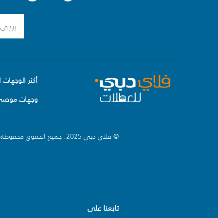
أكثر الوجهات ا
وجهات موصى 
© فلاي دبي 2025. جميع الحقوق محفوظة.
تابعنا على