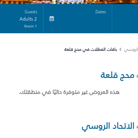
Guests
Dates
2 Adults
1 Room
باقات العطلات في محج قلعة
 الروسي
محج قلعة
هذه العروض غير متوفرة حاليًا في منطقتك.
الاتحاد الروسي