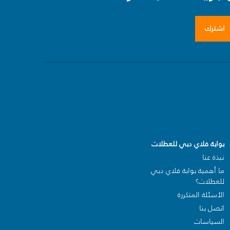
اشترك
بوابة فلاي دبي للعطلات
نبذة عنا
ما أهمية بوابة فلاي دبي
للعطلات؟
الأسئلة المتكررة
اتصل بنا
السياسات