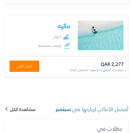
ماليه
2 ليال
الرحلات متضمنة
QAR 2,277
احجز الآن
الرحلات + الفندق + الرسوم / للشخص الواحد
أفضل الأماكن لزيارتها في
سبتمبر
مشاهدة الكل
عطلات في