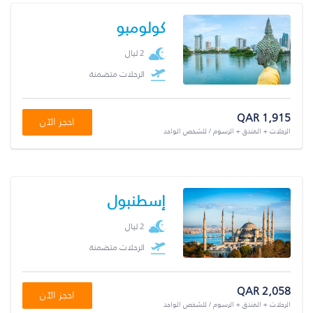
كولومبو
2 ليال
الرحلات متضمنة
QAR 1,915
احجز الآن
الرحلات + الفندق + الرسوم / للشخص الواحد
إسطنبول
2 ليال
الرحلات متضمنة
QAR 2,058
احجز الآن
الرحلات + الفندق + الرسوم / للشخص الواحد