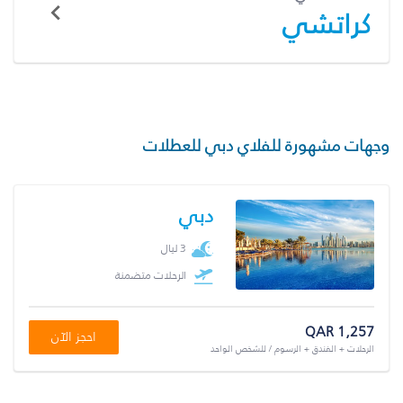
كراتشي
وجهات مشهورة للفلاي دبي للعطلات
دبي
3 ليال
الرحلات متضمنة
QAR 1,257
احجز الآن
الرحلات + الفندق + الرسوم / للشخص الواحد