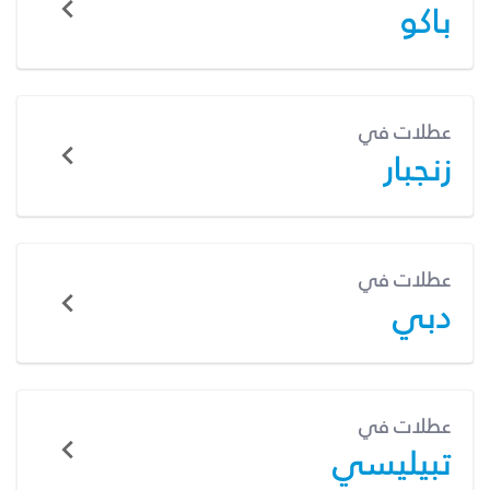
باكو
عطلات في
زنجبار
عطلات في
دبي
عطلات في
تبيليسي