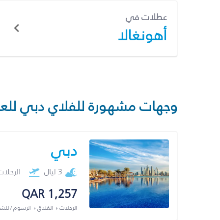
عطلات في
أهونغالا
وجهات مشهورة للفلاي دبي للع
دبي
3 ليال
الرحلا
QAR 1,257
الرحلات + الفندق + الرسوم / لل