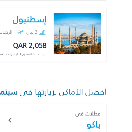
إسطنبول
2 ليال
الرحلا
QAR 2,058
الرحلات + الفندق + الرسوم / لل
أفضل الأماكن لزيارتها في
سبتمب
عطلات في
باكو