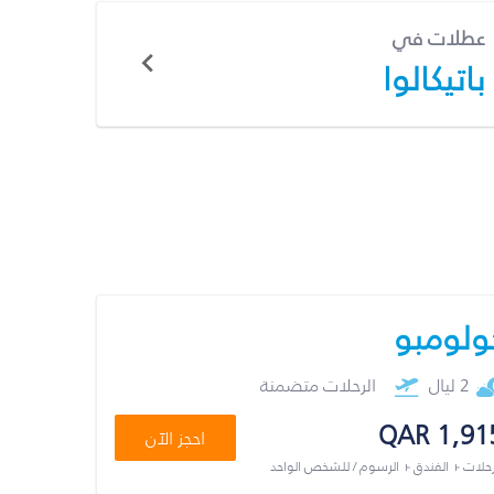
عطلات في
باتيكالوا
ولومبو
2 ليال
الرحلات متضمنة
QAR 1,91
احجز الآن
رحلات + الفندق + الرسوم / للشخص الواحد