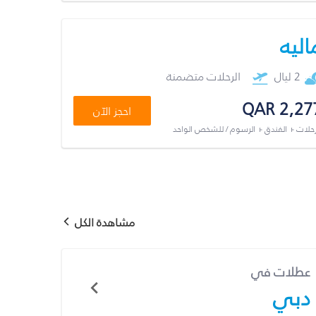
اليه
2 ليال
الرحلات متضمنة
QAR 2,27
احجز الآن
رحلات + الفندق + الرسوم / للشخص الواحد
مشاهدة الكل
عطلات في
دبي