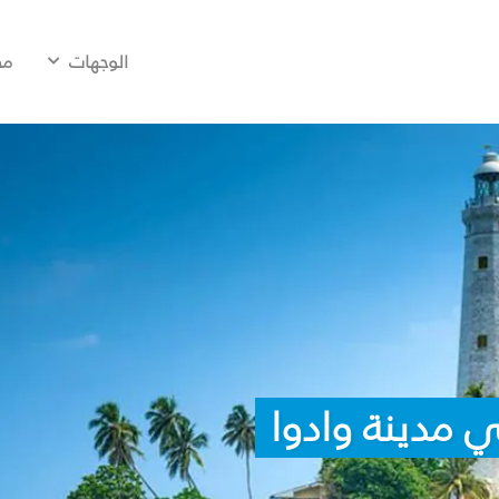
الوجهات
مح
 مدينة وادوا