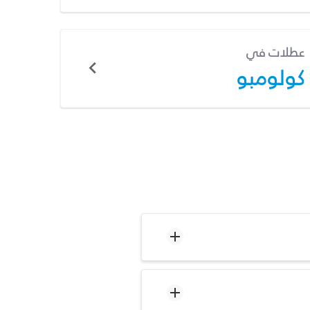
عطلات في
كولومبو