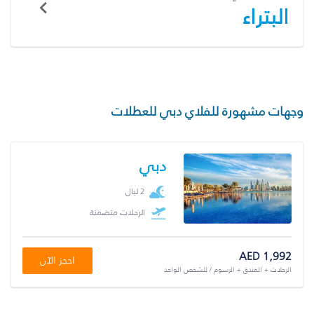
البتراء
وجهات مشهورة للفلاي دبي للعطلات
دبي
2 ليال
الرحلات متضمنة
AED 1,992
احجز الآن
الرحلات + الفندق + الرسوم / للشخص الواحد