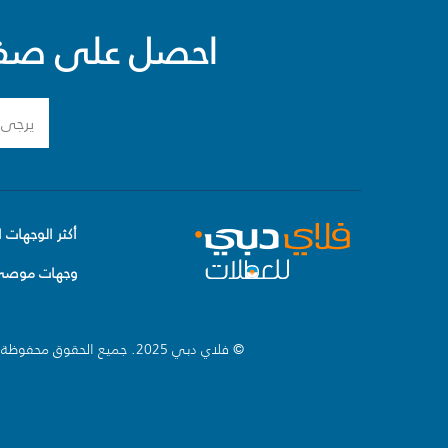
احصل على صفقا
أكثر الوجهات ا
وجهات موصى 
© فلاي دبي 2025. جميع الحقوق محفوظة.