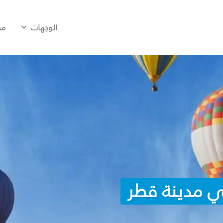
الوجهات
مح
ي مدينة قطر