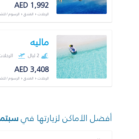
AED 1,992
الرحلات + الفندق + الرسوم / لل
ماليه
2 ليال
الرحلا
AED 3,408
الرحلات + الفندق + الرسوم / لل
أفضل الأماكن لزيارتها في
سبتمب