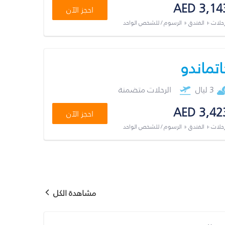
AED 3,14
احجز الآن
رحلات + الفندق + الرسوم / للشخص الواحد
اتماندو
3 ليال
الرحلات متضمنة
AED 3,42
احجز الآن
رحلات + الفندق + الرسوم / للشخص الواحد
مشاهدة الكل