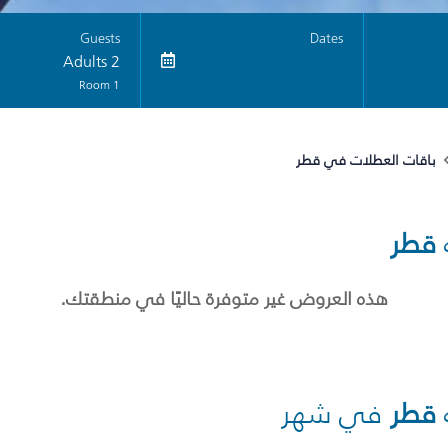
Guests
Dates
2 Adults
1 Room
باقات العطلات في قطر
قطر
هذه العروض غير متوفرة حاليًا في منطقتك.
قطر
في شهر