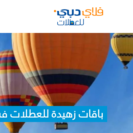
باقات زهيدة للعطلات ف