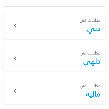
عطلات في
دبي
عطلات في
دلهي
عطلات في
ماليه