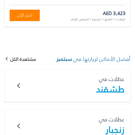
AED 3,423
احجز الآن
الرحلات + الفندق + الرسوم / للشخص الواحد
أفضل الأماكن لزيارتها في
سبتمبر
مشاهدة الكل
عطلات في
طشقند
عطلات في
زنجبار