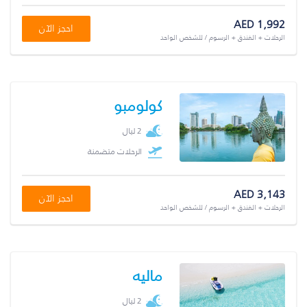
AED 1,992
احجز الآن
الرحلات + الفندق + الرسوم / للشخص الواحد
كولومبو
2 ليال
الرحلات متضمنة
AED 3,143
احجز الآن
الرحلات + الفندق + الرسوم / للشخص الواحد
ماليه
2 ليال