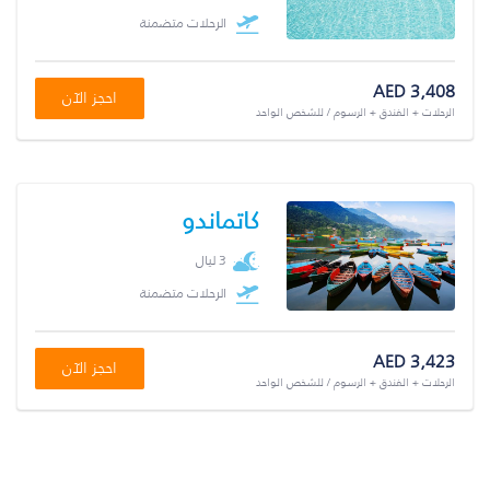
الرحلات متضمنة
AED 3,408
احجز الآن
الرحلات + الفندق + الرسوم / للشخص الواحد
كاتماندو
3 ليال
الرحلات متضمنة
AED 3,423
احجز الآن
الرحلات + الفندق + الرسوم / للشخص الواحد