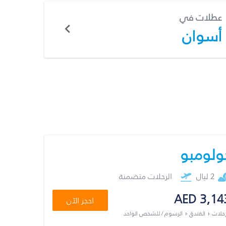
عطلات في
أسوان
ولومبو
2 ليال
الرحلات متضمنة
AED 3,14
احجز الآن
رحلات + الفندق + الرسوم / للشخص الواحد