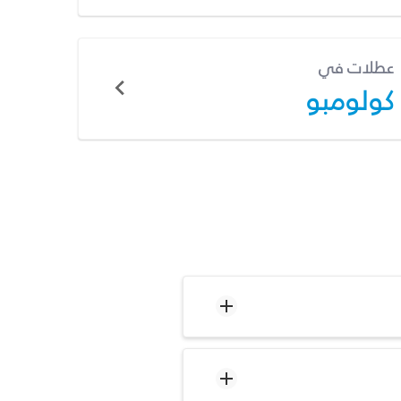
عطلات في
كولومبو