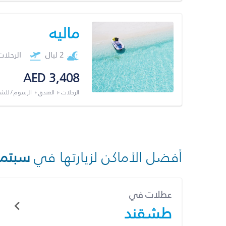
ماليه
2 ليال
الرحلا
AED 3,408
الرحلات + الفندق + الرسوم / لل
أفضل الأماكن لزيارتها في
سبتمب
عطلات في
طشقند