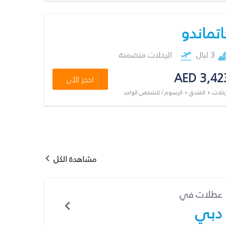
اتماندو
3 ليال
الرحلات متضمنة
AED 3,42
احجز الآن
رحلات + الفندق + الرسوم / للشخص الواحد
مشاهدة الكل
عطلات في
دبي