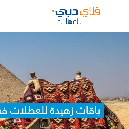
باقات زهيدة للعطلات ف