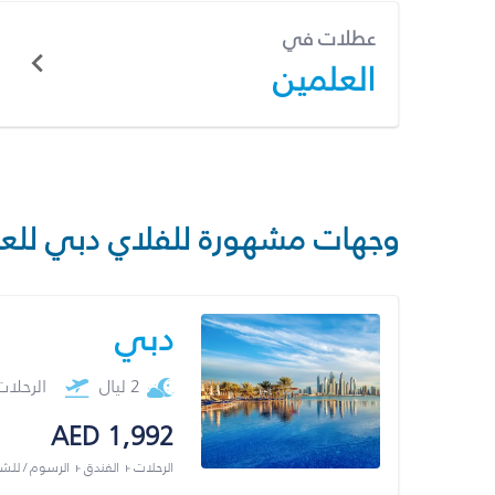
عطلات في
العلمين
وجهات مشهورة للفلاي دبي للع
دبي
2 ليال
الرحلا
AED 1,992
الرحلات + الفندق + الرسوم / لل