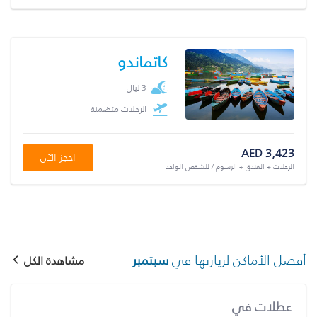
كاتماندو
3 ليال
الرحلات متضمنة
AED 3,423
احجز الآن
الرحلات + الفندق + الرسوم / للشخص الواحد
أفضل الأماكن لزيارتها في
سبتمبر
مشاهدة الكل
عطلات في