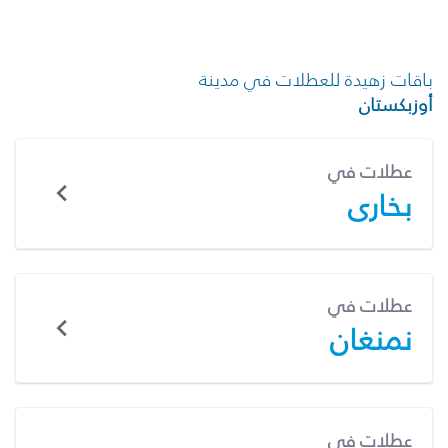
باقات زهيدة للعطلات في مدينة
أوزبكستان
عطلات في
بخارى
عطلات في
نمنغان
عطلات في