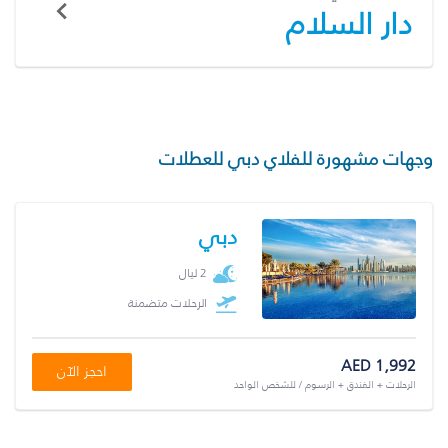
دار السلام
وجهات مشهورة للفلاي دبي للعطلات
دبي
2 ليال
الرحلات متضمنة
AED 1,992
احجز الآن
الرحلات + الفندق + الرسوم / للشخص الواحد