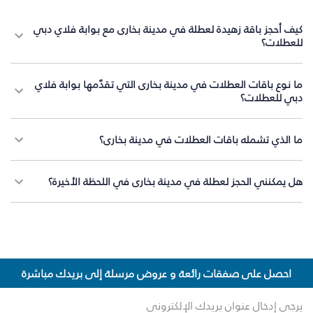
كيف أحجز باقة زهيدة لعطلة في مدينة بخارى مع بوابة فلاي دبي
للعطلات؟
ما نوع باقات العطلات في مدينة بخارى التي تقدّمها بوابة فلاي
دبي للعطلات؟
ما الذي تشمله باقات العطلات في مدينة بخارى؟
هل يمكنني الحجز لعطلة في مدينة بخارى في اللحظة الأخيرة؟
احصل على صفقات رائعة و عروض مرسلة إلى بريدك مباشرة