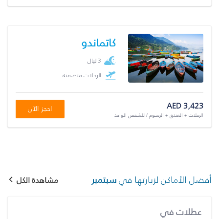
كاتماندو
3 ليال
الرحلات متضمنة
AED 3,423
احجز الآن
الرحلات + الفندق + الرسوم / للشخص الواحد
أفضل الأماكن لزيارتها في
سبتمبر
مشاهدة الكل
عطلات في