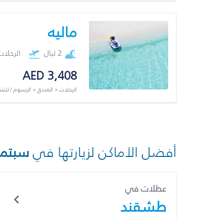
ماليه
2 ليال
الرحلا
AED 3,408
الرحلات + الفندق + الرسوم / لل
أفضل الأماكن لزيارتها في
سبتمب
عطلات في
طشقند