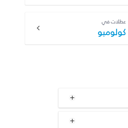
عطلات في
كولومبو