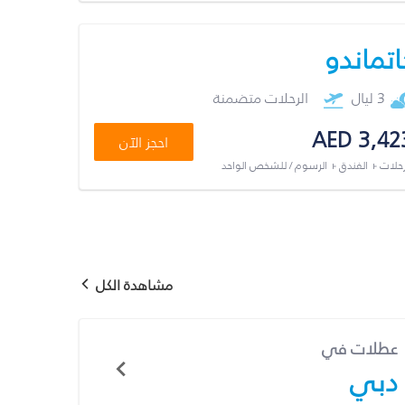
اتماندو
3 ليال
الرحلات متضمنة
AED 3,42
احجز الآن
رحلات + الفندق + الرسوم / للشخص الواحد
مشاهدة الكل
عطلات في
دبي