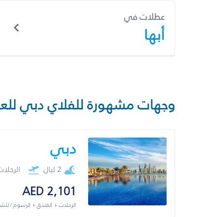
عطلات في
أبها
وجهات مشهورة للفلاي دبي للع
دبي
2 ليال
الرحلا
AED 2,101
الرحلات + الفندق + الرسوم / لل