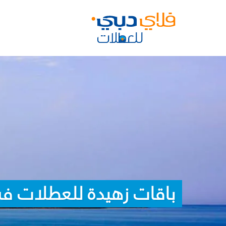
باقات زهيدة للعطلات ف