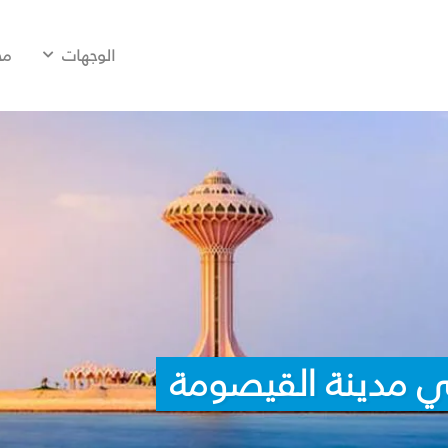
الوجهات
مح
ي مدينة القيصومة