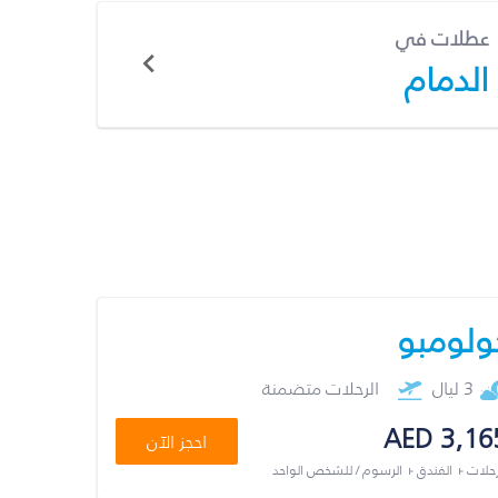
عطلات في
الدمام
ولومبو
3 ليال
الرحلات متضمنة
AED 3,16
احجز الآن
رحلات + الفندق + الرسوم / للشخص الواحد