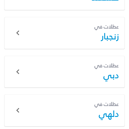
عطلات في
زنجبار
عطلات في
دبي
عطلات في
دلهي