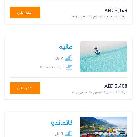
AED 3,143
احجز الآن
الرحلات + الفندق + الرسوم / للشخص الواحد
ماليه
2 ليال
الرحلات متضمنة
AED 3,408
احجز الآن
الرحلات + الفندق + الرسوم / للشخص الواحد
كاتماندو
3 ليال