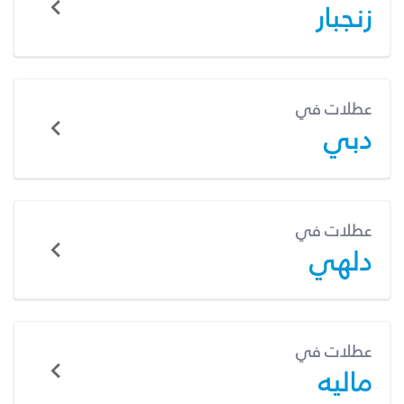
زنجبار
عطلات في
دبي
عطلات في
دلهي
عطلات في
ماليه