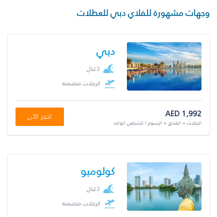
وجهات مشهورة للفلاي دبي للعطلات
دبي
2 ليال
الرحلات متضمنة
AED 1,992
احجز الآن
الرحلات + الفندق + الرسوم / للشخص الواحد
كولومبو
2 ليال
الرحلات متضمنة