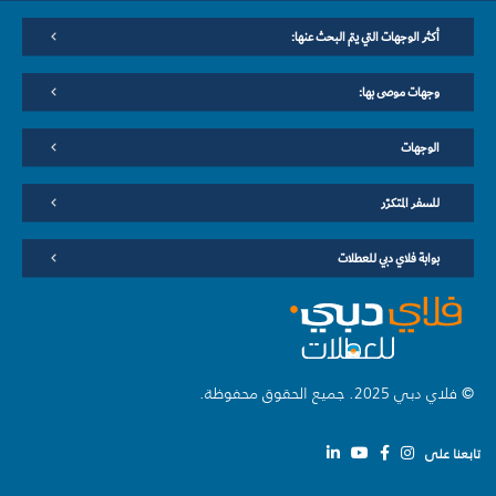
أكثر الوجهات التي يتم البحث عنها:
وجهات موصى بها:
الوجهات
للسفر المتكرّر
بوابة فلاي دبي للعطلات
© فلاي دبي 2025. جميع الحقوق محفوظة.
تابعنا على