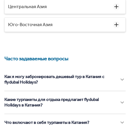
Центральная Азия
Юго-Восточная Азия
Часто задаваемые вопросы
Как я могу забронировать дешевый тур в Катания с
flydubai Holidays?
Какие турпакеты для отдыха предлагает flydubai
Holidays в Катания?
Что включают в себя турпакеты в Катания?