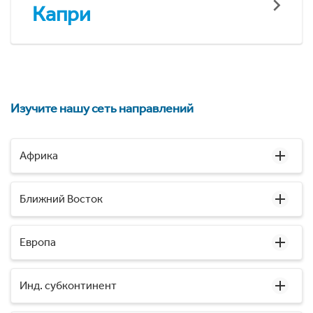
Капри
Изучите нашу сеть направлений
Африка
Ближний Восток
Европа
Инд. субконтинент