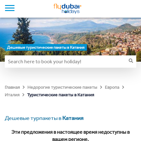
Дешевые туристические пакеты в Катания
Главная
Недорогие туристические пакеты
Европа
Туристические пакеты в Катания
Италия
Дешевые турпакеты в
Катания
Эти предложения в настоящее время недоступны в
вашем регионе.