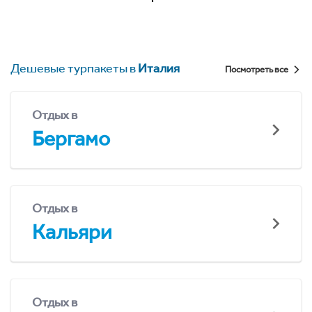
Дешевые турпакеты в
Италия
Посмотреть все
Отдых в
Бергамо
Отдых в
Кальяри
Отдых в