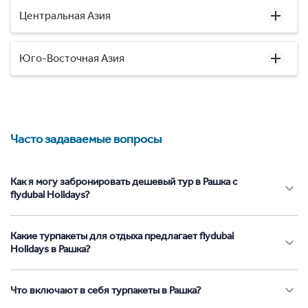
Центральная Азия
Юго-Восточная Азия
Часто задаваемые вопросы
Как я могу забронировать дешевый тур в Рашка с
flydubai Holidays?
Какие турпакеты для отдыха предлагает flydubai
Holidays в Рашка?
Что включают в себя турпакеты в Рашка?