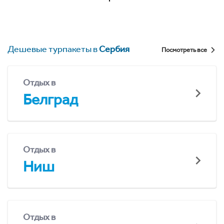
Дешевые турпакеты в
Сербия
Посмотреть все
Отдых в
Белград
Отдых в
Ниш
Отдых в