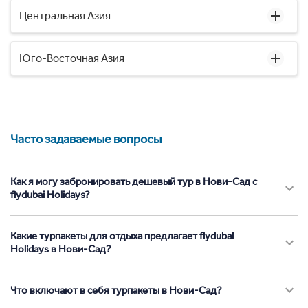
Центральная Азия
Юго-Восточная Азия
Часто задаваемые вопросы
Как я могу забронировать дешевый тур в Нови-Сад с
flydubai Holidays?
Какие турпакеты для отдыха предлагает flydubai
Holidays в Нови-Сад?
Что включают в себя турпакеты в Нови-Сад?