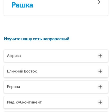
Рашка
Изучите нашу сеть направлений
Африка
Ближний Восток
Европа
Инд. субконтинент