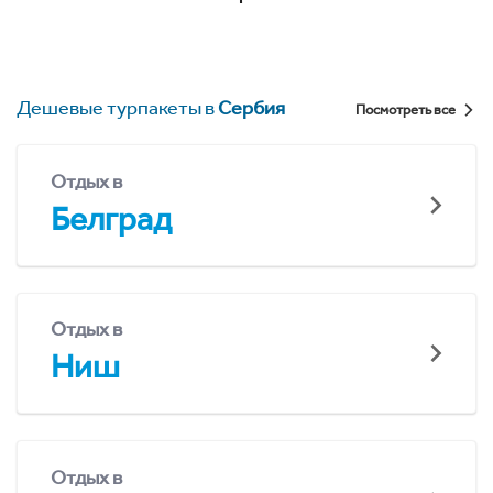
Дешевые турпакеты в
Сербия
Посмотреть все
Отдых в
Белград
Отдых в
Ниш
Отдых в