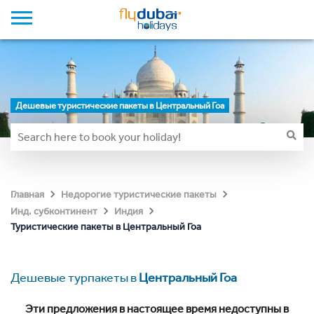
Дешевые туристические пакеты в Центральный Гоа
Главная
Недорогие туристические пакеты
Инд. субконтинент
Индия
Туристические пакеты в Центральный Гоа
Дешевые турпакеты в
Центральный Гоа
Эти предложения в настоящее время недоступны в