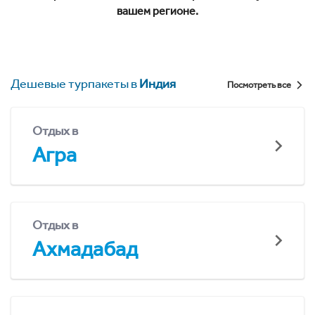
вашем регионе.
Дешевые турпакеты в
Индия
Посмотреть все
Отдых в
Агра
Отдых в
Ахмадабад