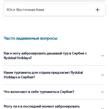
Юго-Восточная Азия
Часто задаваемые вопросы
Как я могу забронировать дешевый тур в Сербия с
flydubai Holidays?
Какие турпакеты для отдыха предлагает flydubai
Holidays в Сербия?
Что включают в себя турпакеты в Сербия?
Могу ли я в последний момент забронировать