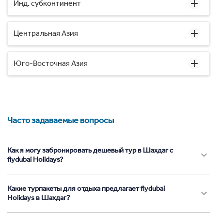
Инд. субконтинент
Центральная Азия
Юго-Восточная Азия
Часто задаваемые вопросы
Как я могу забронировать дешевый тур в Шахдаг с
flydubai Holidays?
Какие турпакеты для отдыха предлагает flydubai
Holidays в Шахдаг?