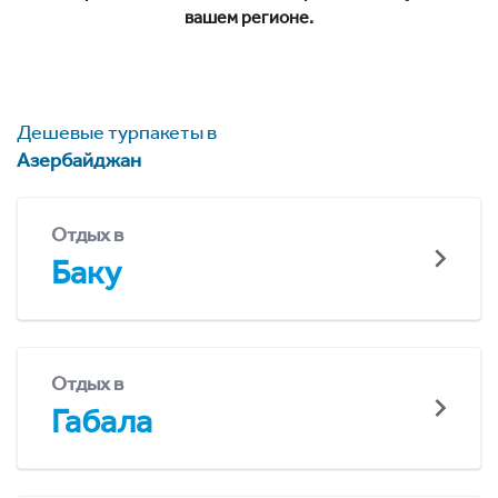
вашем регионе.
Дешевые турпакеты в
Азербайджан
Отдых в
Баку
Отдых в
Габала