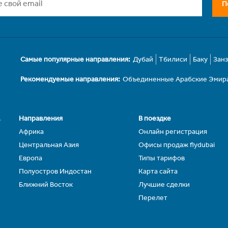
П
Самые популярные направления:
Дубай
Тбилиси
Баку
Зан
Рекомендуемые направления:
Объединенные Арабские Эмир
.
Направления
В поездке
Африка
Онлайн регистрация
Центральная Азия
Офисы продаж flydubai
Европа
Типы тарифов
Полуостров Индостан
Карта сайта
Ближний Восток
Лучшие сделки
Перелет