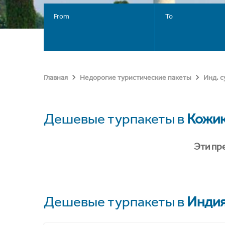
From
To
Главная
Недорогие туристические пакеты
Инд. 
Дешевые турпакеты в
Кожи
Эти пр
Дешевые турпакеты в
Инди