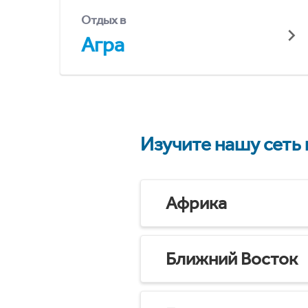
Отдых в
Агра
Изучите нашу сеть
Африка
Ближний Восток