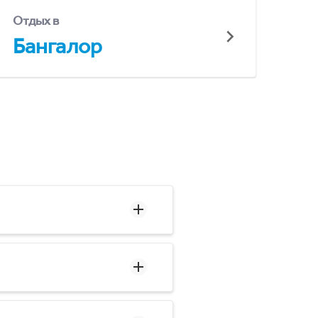
Отдых в
Бангалор