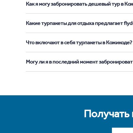
Как я могу забронировать дешевый тур в Кожи
Какие турпакеты для отдыха предлагает flyd
Что включают в себя турпакеты в Кожикоде?
Могу ли я в последний момент забронироват
Получать