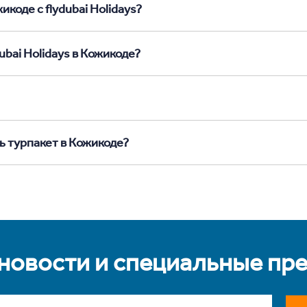
коде с flydubai Holidays?
ubai Holidays в Кожикоде?
ь турпакет в Кожикоде?
 новости и специальные пр