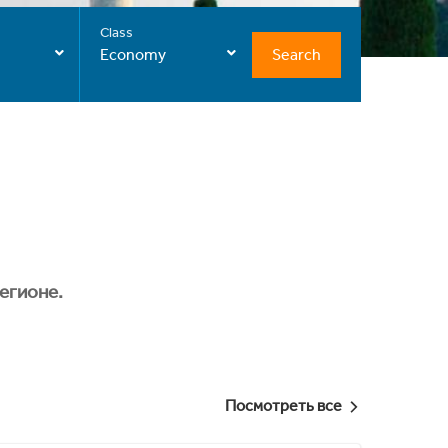
Class
Search
Economy
егионе.
Посмотреть все