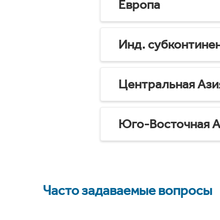
Европа
Инд. субконтине
Центральная Ази
Юго-Восточная А
Часто задаваемые вопросы