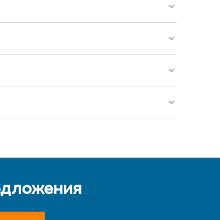
едложения