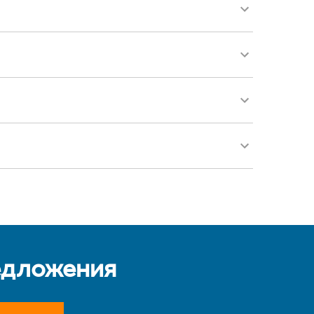
едложения