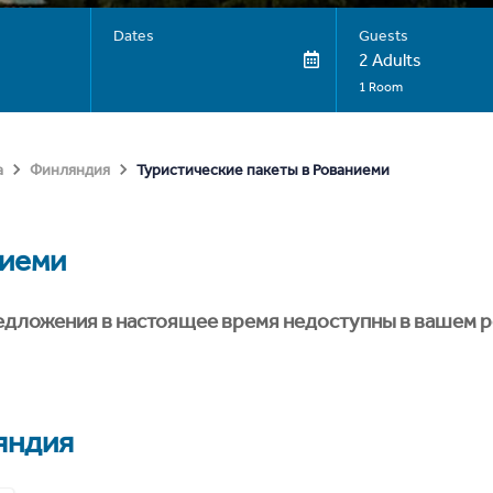
Dates
Guests
2 Adults
1 Room
Туристические пакеты в Рованиеми
а
Финляндия
иеми
едложения в настоящее время недоступны в вашем р
яндия