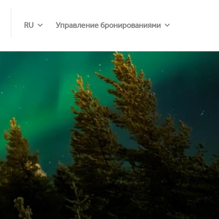
RU
Управление бронированиями