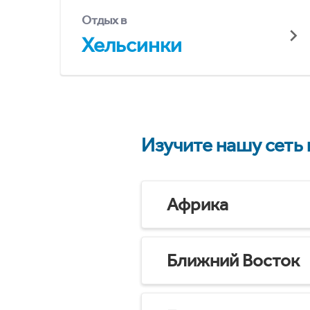
Отдых в
Хельсинки
Изучите нашу сеть
Африка
Ближний Восток