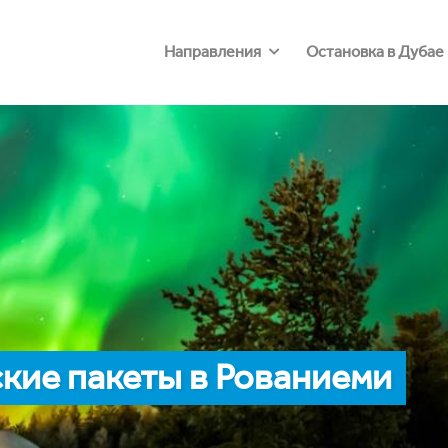
Направления
Остановка в Дубае
кие пакеты в Рованиеми