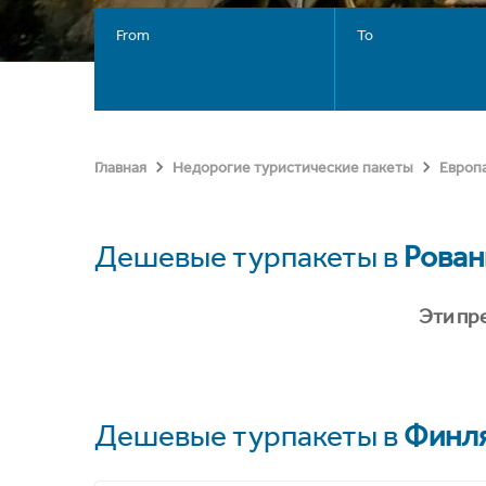
From
To
Главная
Недорогие туристические пакеты
Европ
Дешевые турпакеты в
Рован
Эти пр
Дешевые турпакеты в
Финл