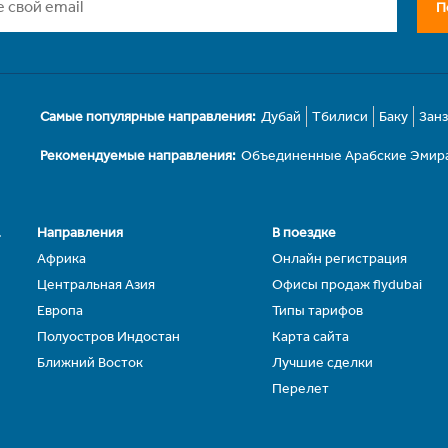
П
Самые популярные направления:
Дубай
Тбилиси
Баку
Зан
Рекомендуемые направления:
Объединенные Арабские Эмир
.
Направления
В поездке
Африка
Онлайн регистрация
Центральная Азия
Офисы продаж flydubai
Европа
Типы тарифов
Полуостров Индостан
Карта сайта
Ближний Восток
Лучшие сделки
Перелет