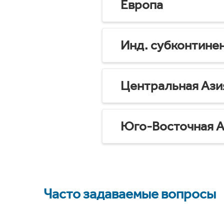
Европа
Инд. субконтине
Центральная Ази
Юго-Восточная А
Часто задаваемые вопросы