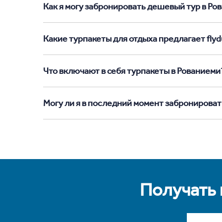
Как я могу забронировать дешевый тур в Рова
Какие турпакеты для отдыха предлагает flyd
Что включают в себя турпакеты в Рованиеми
Могу ли я в последний момент забронироват
Получать