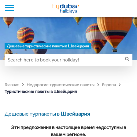
Дешевые туристические пакеты в Швейцария
Главная
Недорогие туристические пакеты
Европа
Туристические пакеты в Швейцария
Дешевые турпакеты в
Швейцария
Эти предложения в настоящее время недоступны в
вашем регионе.