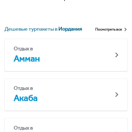
Дешевые турпакеты в
Иордания
Посмотреть все
Отдых в
Амман
Отдых в
Акаба
Отдых в