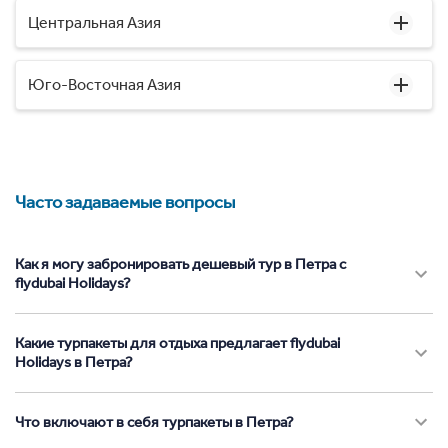
Центральная Азия
Юго-Восточная Азия
Часто задаваемые вопросы
Как я могу забронировать дешевый тур в Петра с
flydubai Holidays?
Какие турпакеты для отдыха предлагает flydubai
Holidays в Петра?
Что включают в себя турпакеты в Петра?