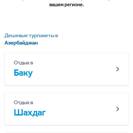
вашем регионе.
Дешевые турпакеты в
Азербайджан
Отдых в
Баку
Отдых в
Шахдаг