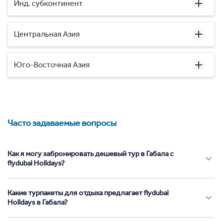
Инд. субконтинент
Центральная Азия
Юго-Восточная Азия
Часто задаваемые вопросы
Как я могу забронировать дешевый тур в Габала с
flydubai Holidays?
Какие турпакеты для отдыха предлагает flydubai
Holidays в Габала?