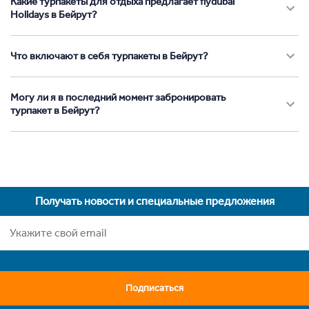
Какие турпакеты для отдыха предлагает flydubai
Holidays в Бейрут?
Что включают в себя турпакеты в Бейрут?
Могу ли я в последний момент забронировать
турпакет в Бейрут?
Получать новости и специальные предложения
Подписаться