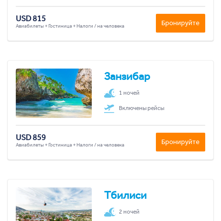
USD 815
Бронируйте
Авиабилеты + Гостиница + Налоги / на человека
Занзибар
1 ночей
Включены рейсы
USD 859
Бронируйте
Авиабилеты + Гостиница + Налоги / на человека
Тбилиси
2 ночей