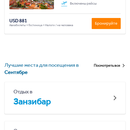
Включены рейсы
USD 881
Бронируйте
Авиабилеты + Гостиница + Налоги / на человека
Лучшие места для посещения в
Посмотреть все
Сентябре
Отдых в
Занзибар