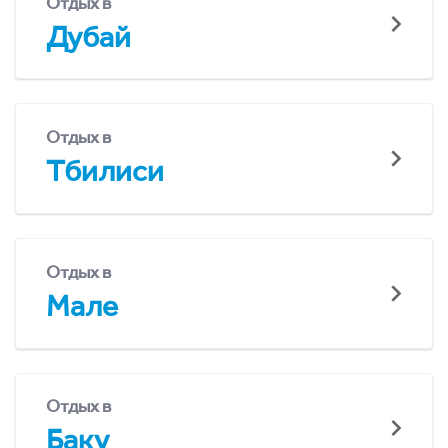
Отдых в
Дубай
Отдых в
Тбилиси
Отдых в
Мале
Отдых в
Баку