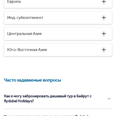
Европа
Инд. субконтинент
Центральная Азия
Юго-Восточная Азия
Часто задаваемые вопросы
Как я могу забронировать дешевый тур в Бейрут с
flydubai Holidays?