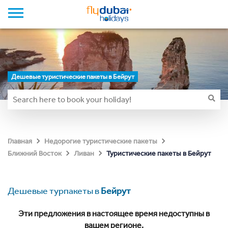
Дешевые туристические пакеты в Бейрут
Главная
Недорогие туристические пакеты
Туристические пакеты в Бейрут
Ближний Восток
Ливан
Дешевые турпакеты в
Бейрут
Эти предложения в настоящее время недоступны в
вашем регионе.