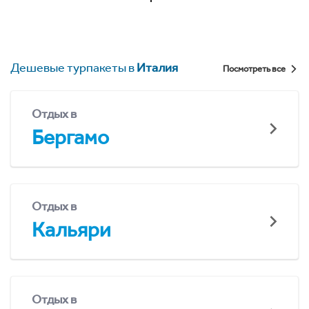
Дешевые турпакеты в
Италия
Посмотреть все
Отдых в
Бергамо
Отдых в
Кальяри
Отдых в