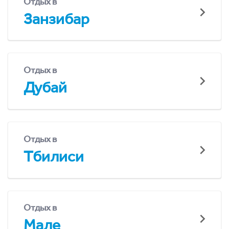
Отдых в
Занзибар
Отдых в
Дубай
Отдых в
Тбилиси
Отдых в
Мале