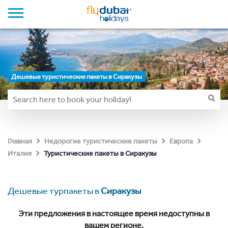
Дешевые туристические пакеты в Сиракузы
Главная
Недорогие туристические пакеты
Европа
Туристические пакеты в Сиракузы
Италия
Дешевые турпакеты в
Сиракузы
Эти предложения в настоящее время недоступны в
вашем регионе.