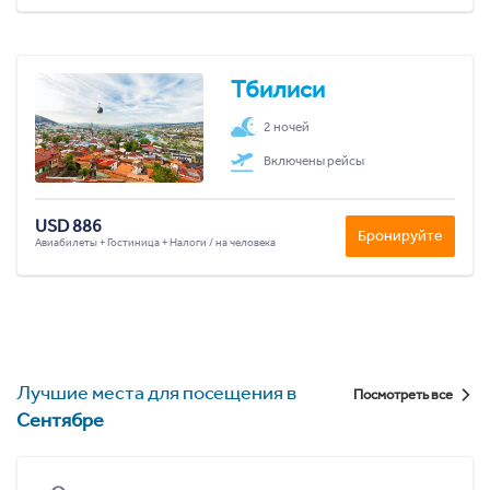
Тбилиси
2 ночей
Включены рейсы
USD 886
Бронируйте
Авиабилеты + Гостиница + Налоги / на человека
Лучшие места для посещения в
Посмотреть все
Сентябре