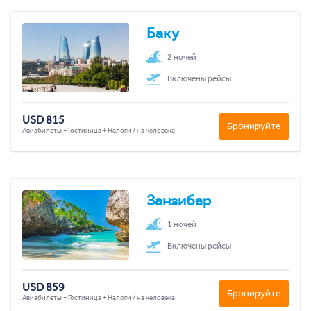
Баку
2 ночей
Включены рейсы
USD 815
Бронируйте
Авиабилеты + Гостиница + Налоги / на человека
Занзибар
1 ночей
Включены рейсы
USD 859
Бронируйте
Авиабилеты + Гостиница + Налоги / на человека