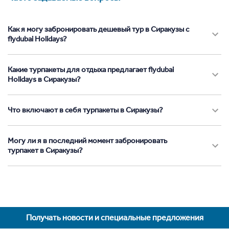
Как я могу забронировать дешевый тур в Сиракузы с
flydubai Holidays?
Какие турпакеты для отдыха предлагает flydubai
Holidays в Сиракузы?
Что включают в себя турпакеты в Сиракузы?
Могу ли я в последний момент забронировать
турпакет в Сиракузы?
Получать новости и специальные предложения