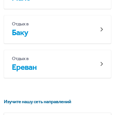
Отдых в
Баку
Отдых в
Ереван
Изучите нашу сеть направлений