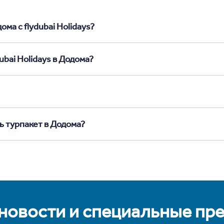
ма с flydubai Holidays?
ubai Holidays в Додома?
ь турпакет в Додома?
 новости и специальные пр