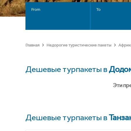
From
To
Главная
Недорогие туристические пакеты
Африк
Дешевые турпакеты в
Додо
Эти пр
Дешевые турпакеты в
Танза