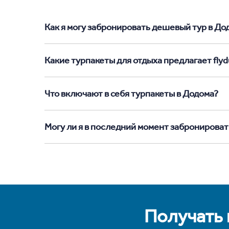
Как я могу забронировать дешевый тур в Додо
Какие турпакеты для отдыха предлагает flyd
Что включают в себя турпакеты в Додома?
Могу ли я в последний момент забронироват
Получать