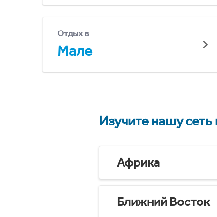
Отдых в
Мале
Изучите нашу сеть
Африка
Ближний Восток