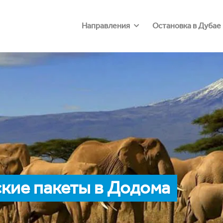
Направления
Остановка в Дубае
кие пакеты в Додома