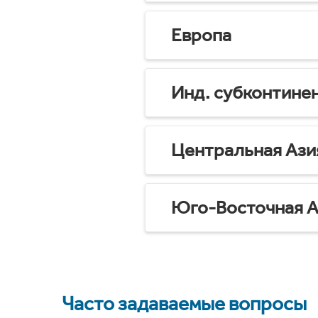
Европа
Инд. субконтине
Центральная Ази
Юго-Восточная А
Часто задаваемые вопросы