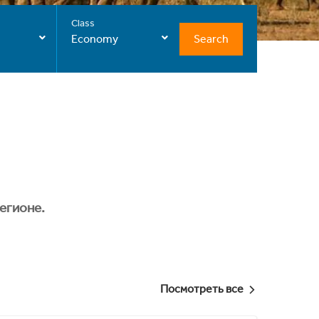
Class
Search
Economy
егионе.
Посмотреть все