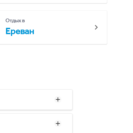
Отдых в
Ереван