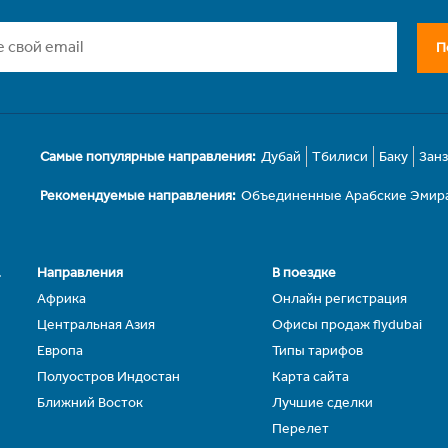
П
Самые популярные направления:
Дубай
Тбилиси
Баку
Зан
Рекомендуемые направления:
Объединенные Арабские Эмир
.
Направления
В поездке
Африка
Онлайн регистрация
Центральная Азия
Офисы продаж flydubai
Европа
Типы тарифов
Полуостров Индостан
Карта сайта
Ближний Восток
Лучшие сделки
Перелет