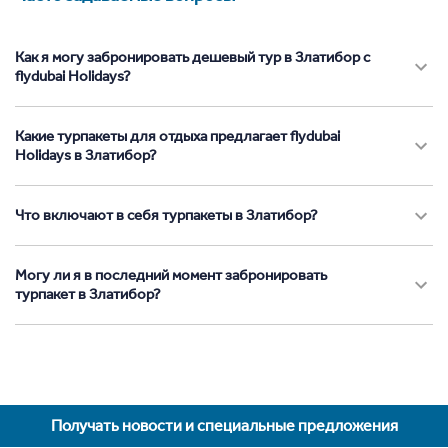
Как я могу забронировать дешевый тур в Златибор с
flydubai Holidays?
Какие турпакеты для отдыха предлагает flydubai
Holidays в Златибор?
Что включают в себя турпакеты в Златибор?
Могу ли я в последний момент забронировать
турпакет в Златибор?
Получать новости и специальные предложения