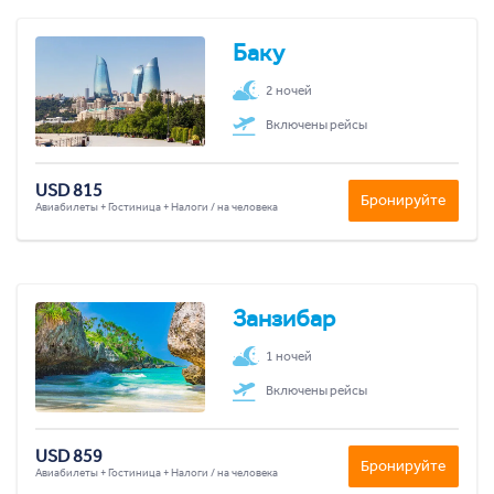
Баку
2 ночей
Включены рейсы
USD 815
Бронируйте
Авиабилеты + Гостиница + Налоги / на человека
Занзибар
1 ночей
Включены рейсы
USD 859
Бронируйте
Авиабилеты + Гостиница + Налоги / на человека