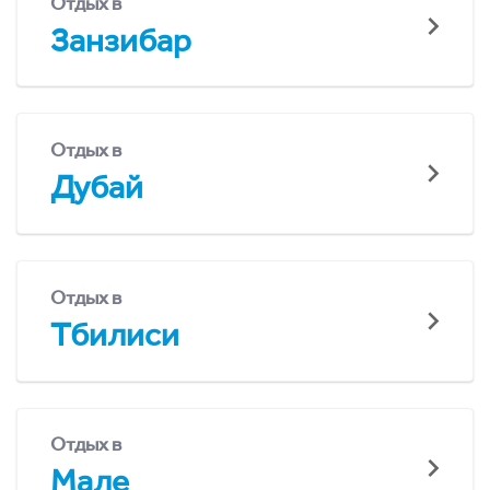
Отдых в
Занзибар
Отдых в
Дубай
Отдых в
Тбилиси
Отдых в
Мале