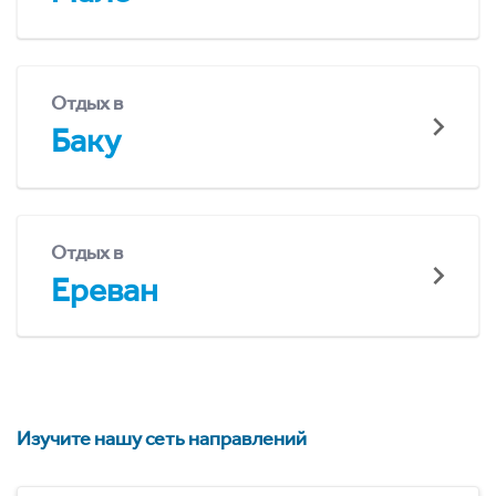
Отдых в
Баку
Отдых в
Ереван
Изучите нашу сеть направлений