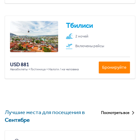
Тбилиси
2 ночей
Включены рейсы
USD 881
Бронируйте
Авиабилеты + Гостиница + Налоги / на человека
Лучшие места для посещения в
Посмотреть все
Сентябре