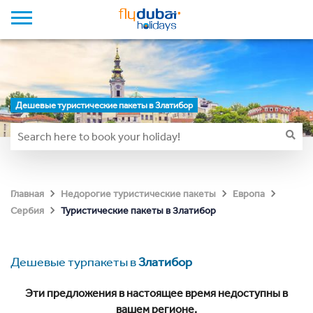
Дешевые туристические пакеты в Златибор
Главная
Недорогие туристические пакеты
Европа
Туристические пакеты в Златибор
Сербия
Дешевые турпакеты в
Златибор
Эти предложения в настоящее время недоступны в
вашем регионе.