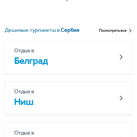
Дешевые турпакеты в
Сербия
Посмотреть все
Отдых в
Белград
Отдых в
Ниш
Отдых в