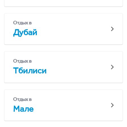
Отдых в
Дубай
Отдых в
Тбилиси
Отдых в
Мале