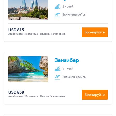
2 ночей
Включены рейсы
USD 815
Бронируйте
Авиабилеты + Гостиница + Налоги / на человека
Занзибар
1 ночей
Включены рейсы
USD 859
Бронируйте
Авиабилеты + Гостиница + Налоги / на человека