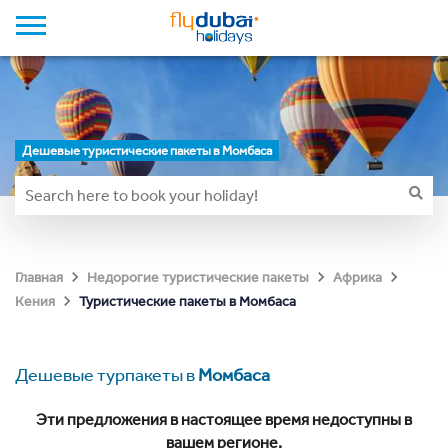
Дешевые туристические пакеты в Момбаса
Главная
Недорогие туристические пакеты
Африка
Туристические пакеты в Момбаса
Кения
Дешевые турпакеты в
Момбаса
Эти предложения в настоящее время недоступны в
вашем регионе.