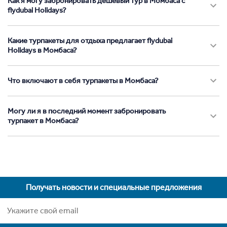
Как я могу забронировать дешевый тур в Момбаса с
flydubai Holidays?
Какие турпакеты для отдыха предлагает flydubai
Holidays в Момбаса?
Что включают в себя турпакеты в Момбаса?
Могу ли я в последний момент забронировать
турпакет в Момбаса?
Получать новости и специальные предложения