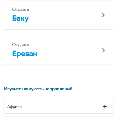
Отдых в
Баку
Отдых в
Ереван
Изучите нашу сеть направлений
Африка