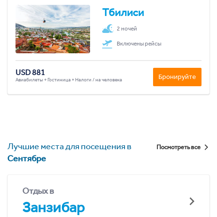
Тбилиси
2 ночей
Включены рейсы
USD 881
Бронируйте
Авиабилеты + Гостиница + Налоги / на человека
Лучшие места для посещения в
Посмотреть все
Сентябре
Отдых в
Занзибар