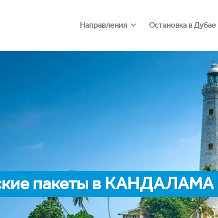
Направления
Остановка в Дубае
ские пакеты в КАНДАЛАМА