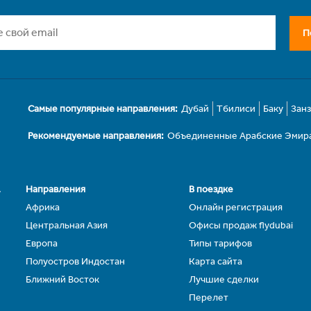
П
Самые популярные направления:
Дубай
Тбилиси
Баку
Зан
Рекомендуемые направления:
Объединенные Арабские Эмир
.
Направления
В поездке
Африка
Онлайн регистрация
Центральная Азия
Офисы продаж flydubai
Европа
Типы тарифов
Полуостров Индостан
Карта сайта
Ближний Восток
Лучшие сделки
Перелет