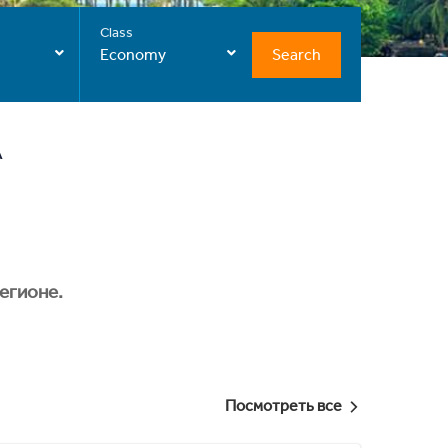
Class
Search
Economy
А
егионе.
Посмотреть все