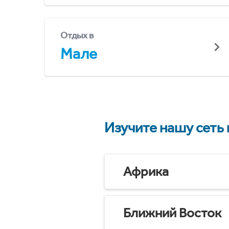
Отдых в
Мале
Изучите нашу сеть
Африка
Ближний Восток