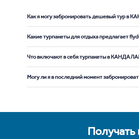
Как я могу забронировать дешевый тур в КА
Какие турпакеты для отдыха предлагает fl
Что включают в себя турпакеты в КАНДАЛ
Могу ли я в последний момент заброниров
Получать