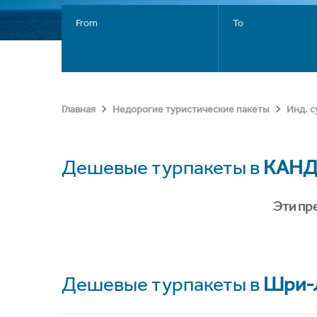
From
To
Главная
Недорогие туристические пакеты
Инд. 
Дешевые турпакеты в
КАН
Эти пр
Дешевые турпакеты в
Шри-