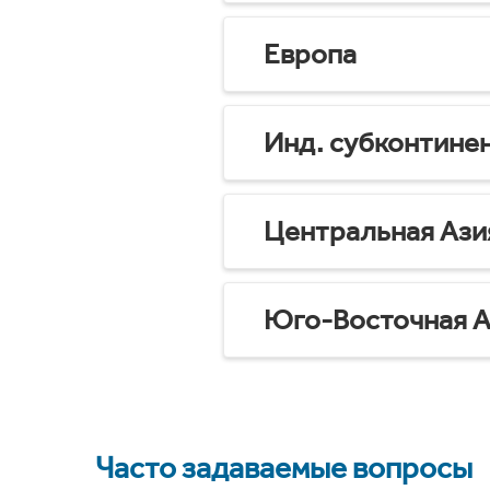
Европа
Инд. субконтине
Центральная Ази
Юго-Восточная А
Часто задаваемые вопросы