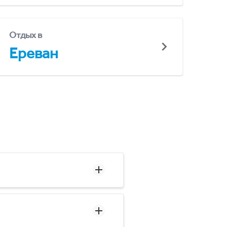
Отдых в
Ереван