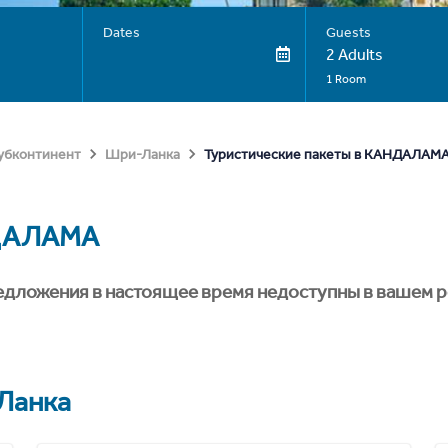
Dates
Guests
2 Adults
1 Room
Туристические пакеты в КАНДАЛАМ
субконтинент
Шри-Ланка
ДАЛАМА
едложения в настоящее время недоступны в вашем р
Ланка