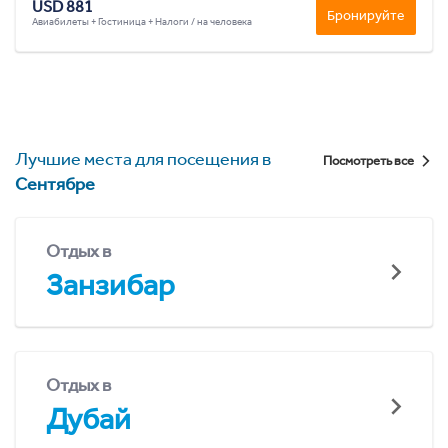
USD 881
Бронируйте
Авиабилеты + Гостиница + Налоги / на человека
Лучшие места для посещения в
Посмотреть все
Сентябре
Отдых в
Занзибар
Отдых в
Дубай