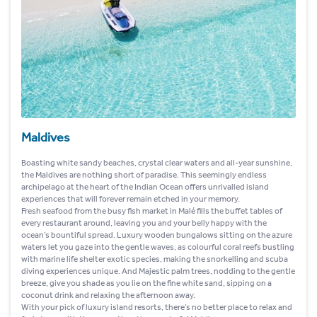
Maldives
Boasting white sandy beaches, crystal clear waters and all-year sunshine,
the Maldives are nothing short of paradise. This seemingly endless
archipelago at the heart of the Indian Ocean offers unrivalled island
experiences that will forever remain etched in your memory.
Fresh seafood from the busy fish market in Malé fills the buffet tables of
every restaurant around, leaving you and your belly happy with the
ocean’s bountiful spread. Luxury wooden bungalows sitting on the azure
waters let you gaze into the gentle waves, as colourful coral reefs bustling
with marine life shelter exotic species, making the snorkelling and scuba
diving experiences unique. And Majestic palm trees, nodding to the gentle
breeze, give you shade as you lie on the fine white sand, sipping on a
coconut drink and relaxing the afternoon away.
With your pick of luxury island resorts, there’s no better place to relax and