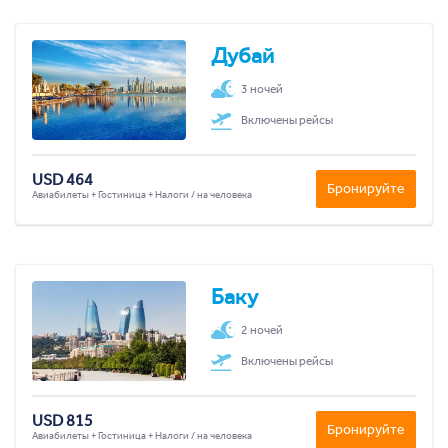
Дубай
3 ночей
Включены рейсы
USD 464
Бронируйте
Авиабилеты + Гостиница + Налоги / на человека
Баку
2 ночей
Включены рейсы
USD 815
Бронируйте
Авиабилеты + Гостиница + Налоги / на человека