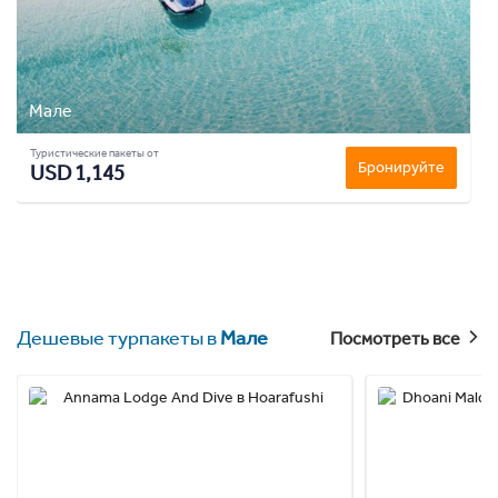
Мале
Туристические пакеты от
Бронируйте
USD 1,145
Дешевые турпакеты в
Мале
Посмотреть все