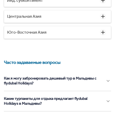
Инд. субконтинент
Центральная Азия
Юго-Восточная Азия
Часто задаваемые вопросы
Как я могу забронировать дешевый тур в Мальдивы с
flydubai Holidays?
Какие турпакеты для отдыха предлагает flydubai
Holidays в Мальдивы?