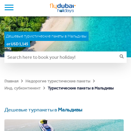
Дешевые туристические пакеты в Мальдивы
от USD 1,145
Главная
Недорогие туристические пакеты
Туристические пакеты в Мальдивы
Инд. субконтинент
Дешевые турпакеты в
Мальдивы