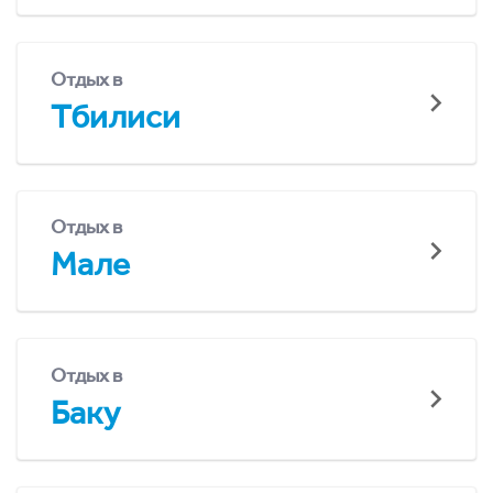
Отдых в
Тбилиси
Отдых в
Мале
Отдых в
Баку