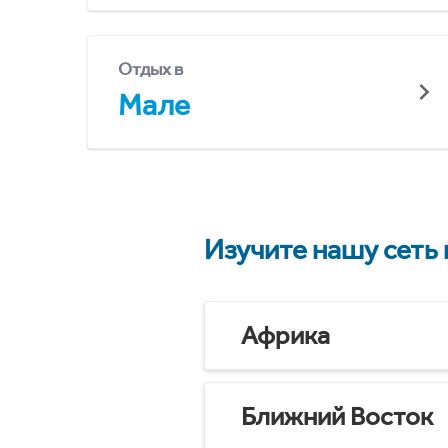
Отдых в
Мале
Изучите нашу сеть
Африка
Ближний Восток