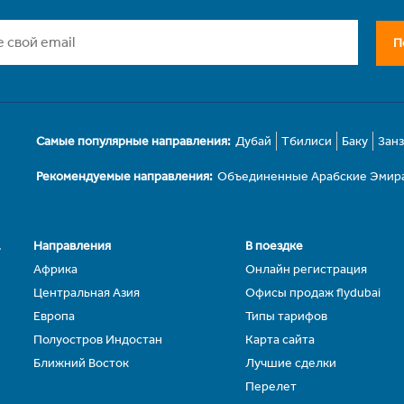
П
Самые популярные направления:
Дубай
Тбилиси
Баку
Зан
Рекомендуемые направления:
Объединенные Арабские Эмир
.
Направления
В поездке
Африка
Онлайн регистрация
Центральная Азия
Офисы продаж flydubai
Европа
Типы тарифов
Полуостров Индостан
Карта сайта
Ближний Восток
Лучшие сделки
Перелет