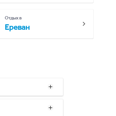
Отдых в
Ереван