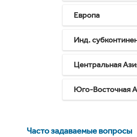
Европа
Инд. субконтине
Центральная Ази
Юго-Восточная А
Часто задаваемые вопросы