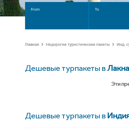
From
To
Главная
Недорогие туристические пакеты
Инд. 
Дешевые турпакеты в
Лакна
Эти пр
Дешевые турпакеты в
Инди