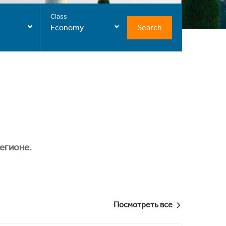
Class
Search
Economy
егионе.
Посмотреть все