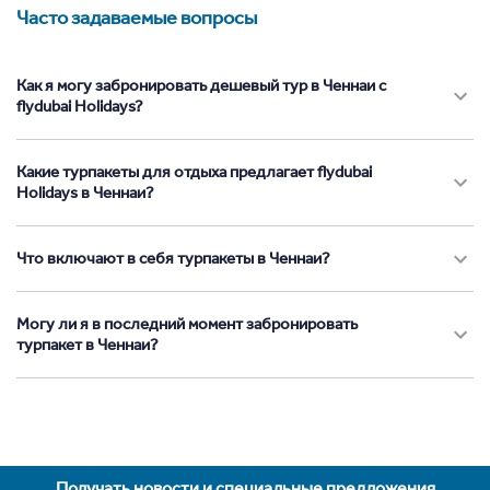
Часто задаваемые вопросы
Как я могу забронировать дешевый тур в Ченнаи с
flydubai Holidays?
Какие турпакеты для отдыха предлагает flydubai
Holidays в Ченнаи?
Что включают в себя турпакеты в Ченнаи?
Могу ли я в последний момент забронировать
турпакет в Ченнаи?
Получать новости и специальные предложения