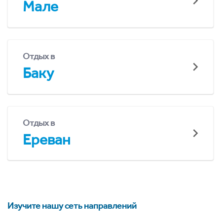
Мале
Отдых в
Баку
Отдых в
Ереван
Изучите нашу сеть направлений