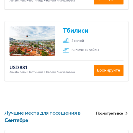
Авиабилеты + Гостиница + Налоги / на человека
Тбилиси
2 ночей
Включены рейсы
USD 881
Бронируйте
Авиабилеты + Гостиница + Налоги / на человека
Лучшие места для посещения в
Посмотреть все
Сентябре