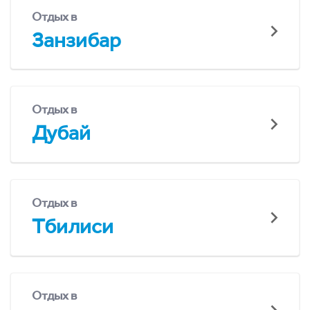
Отдых в
Занзибар
Отдых в
Дубай
Отдых в
Тбилиси
Отдых в