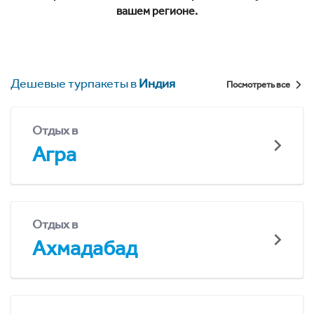
вашем регионе.
Дешевые турпакеты в
Индия
Посмотреть все
Отдых в
Агра
Отдых в
Ахмадабад