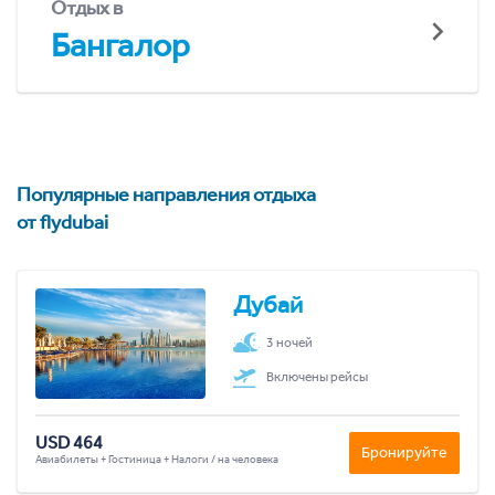
Отдых в
Бангалор
Популярные направления отдыха
от flydubai
Дубай
3 ночей
Включены рейсы
USD 464
Бронируйте
Авиабилеты + Гостиница + Налоги / на человека