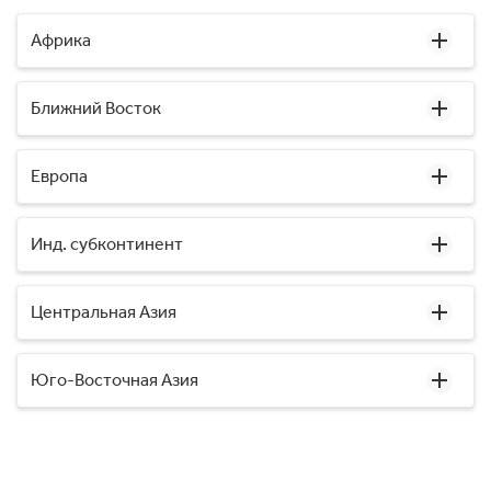
Африка
Ближний Восток
Европа
Инд. субконтинент
Центральная Азия
Юго-Восточная Азия