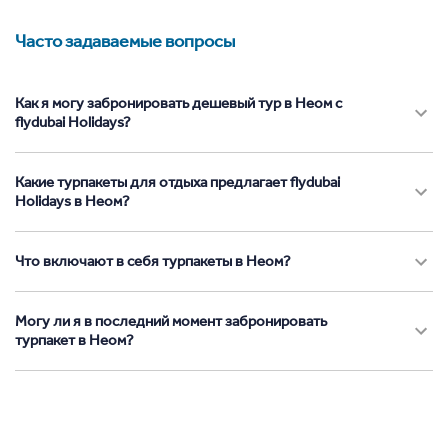
Часто задаваемые вопросы
Как я могу забронировать дешевый тур в Неом с
flydubai Holidays?
Какие турпакеты для отдыха предлагает flydubai
Holidays в Неом?
Что включают в себя турпакеты в Неом?
Могу ли я в последний момент забронировать
турпакет в Неом?