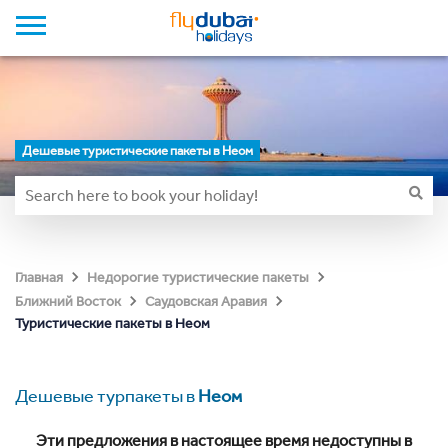
Дешевые туристические пакеты в Неом
Главная
Недорогие туристические пакеты
Ближний Восток
Саудовская Аравия
Туристические пакеты в Неом
Дешевые турпакеты в
Неом
Эти предложения в настоящее время недоступны в