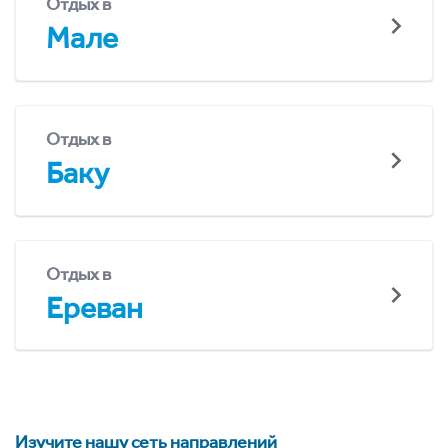
Отдых в
Мале
Отдых в
Баку
Отдых в
Ереван
Изучите нашу сеть направлений