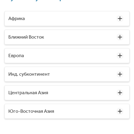
Африка
Ближний Восток
Европа
Инд. субконтинент
Центральная Азия
Юго-Восточная Азия