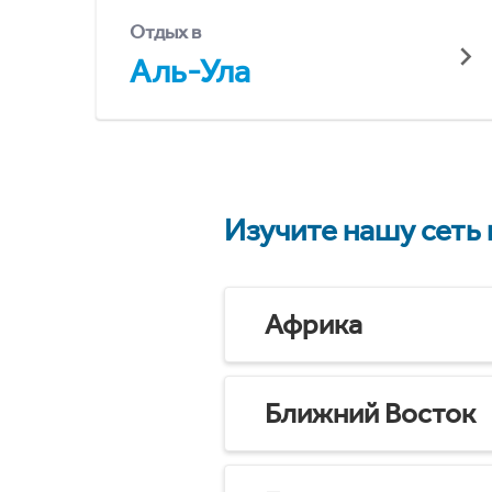
Отдых в
Аль-Ула
Изучите нашу сеть
Африка
Ближний Восток