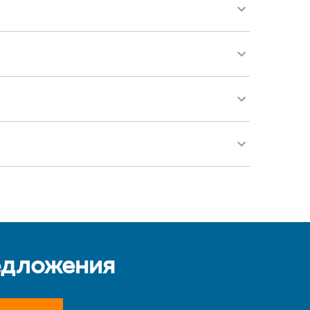
едложения