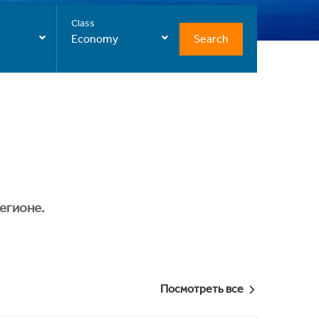
Class
Search
Economy
егионе.
Посмотреть все