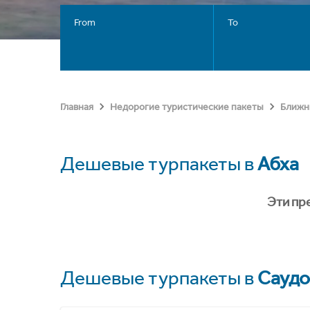
From
To
Главная
Недорогие туристические пакеты
Ближн
Дешевые турпакеты в
Абха
Эти пр
Дешевые турпакеты в
Саудо