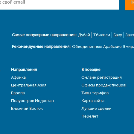
П
Самые популярные направления:
Дубай
Тбилиси
Баку
Зан
Рекомендуемые направления:
Объединенные Арабские Эмир
.
Направления
В поездке
Африка
Онлайн регистрация
Центральная Азия
Офисы продаж flydubai
Европа
Типы тарифов
Полуостров Индостан
Карта сайта
Ближний Восток
Лучшие сделки
Перелет