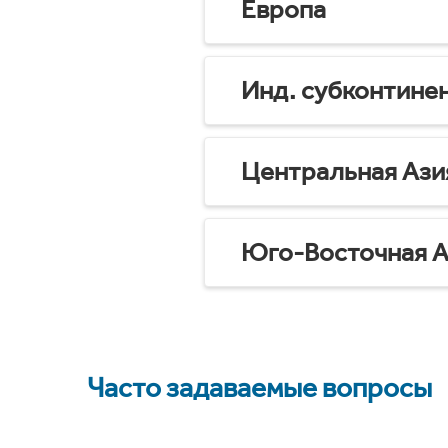
Европа
Инд. субконтине
Центральная Ази
Юго-Восточная А
Часто задаваемые вопросы