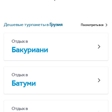
Дешевые турпакеты в
Грузия
Посмотреть все
Отдых в
Бакуриани
Отдых в
Батуми
Отдых в