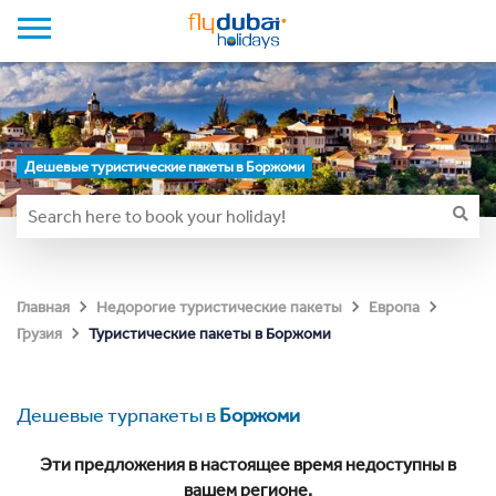
Дешевые туристические пакеты в Боржоми
Главная
Недорогие туристические пакеты
Европа
Туристические пакеты в Боржоми
Грузия
Дешевые турпакеты в
Боржоми
Эти предложения в настоящее время недоступны в
вашем регионе.