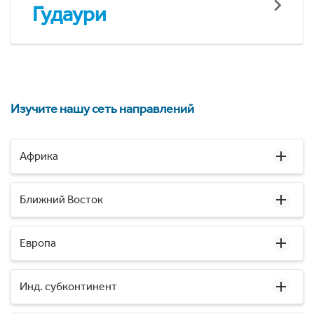
Гудаури
Изучите нашу сеть направлений
Африка
Ближний Восток
Европа
Инд. субконтинент