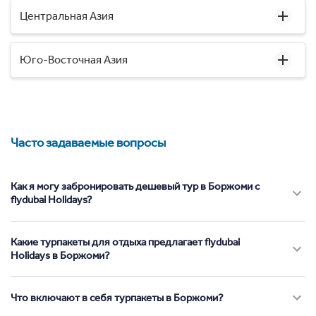
Центральная Азия
Юго-Восточная Азия
Часто задаваемые вопросы
Как я могу забронировать дешевый тур в Боржоми с
flydubai Holidays?
Какие турпакеты для отдыха предлагает flydubai
Holidays в Боржоми?
Что включают в себя турпакеты в Боржоми?