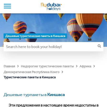
Дешевые туристические пакеты в Киншаса
Главная
Недорогие туристические пакеты
Африка
Демократическая Республика Конго
Туристические пакеты в Киншаса
Дешевые турпакеты в
Киншаса
Эти предложения в настоящее время недоступны в