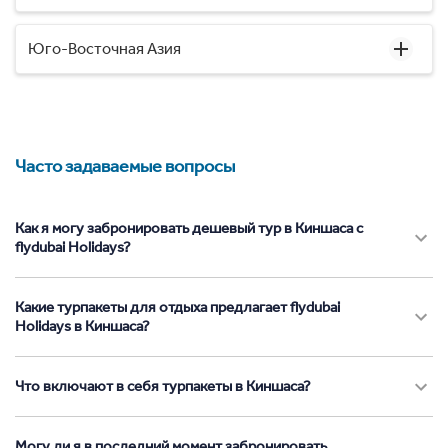
Юго-Восточная Азия
Часто задаваемые вопросы
Как я могу забронировать дешевый тур в Киншаса с
flydubai Holidays?
Какие турпакеты для отдыха предлагает flydubai
Holidays в Киншаса?
Что включают в себя турпакеты в Киншаса?
Могу ли я в последний момент забронировать