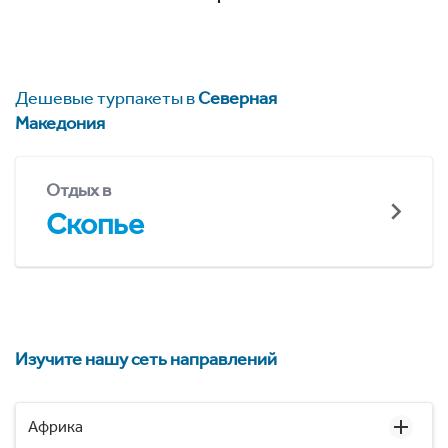
Дешевые турпакеты в
Северная
Македония
Отдых в
Скопье
Изучите нашу сеть направлений
Африка