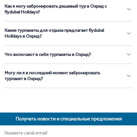
Как я могу забронировать дешевый тур в Охрид с
flydubai Holidays?
Какие турпакеты для отдыха предлагает flydubai
Holidays в Охрид?
Что включают в себя турпакеты в Охрид?
Могу ли я в последний момент забронировать
турпакет в Охрид?
Получать новости и специальные предложения