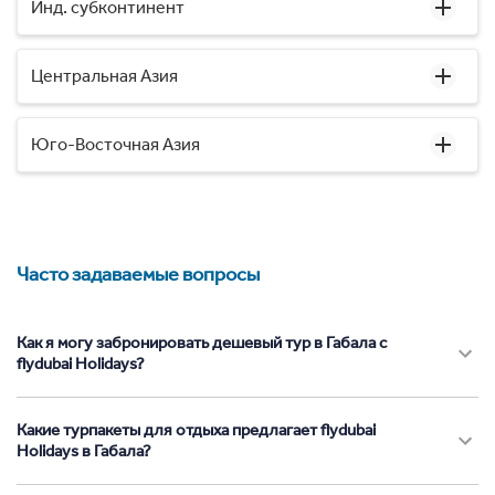
Инд. субконтинент
Центральная Азия
Юго-Восточная Азия
Часто задаваемые вопросы
Как я могу забронировать дешевый тур в Габала с
flydubai Holidays?
Какие турпакеты для отдыха предлагает flydubai
Holidays в Габала?