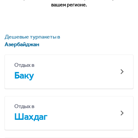
вашем регионе.
Дешевые турпакеты в
Азербайджан
Отдых в
Баку
Отдых в
Шахдаг