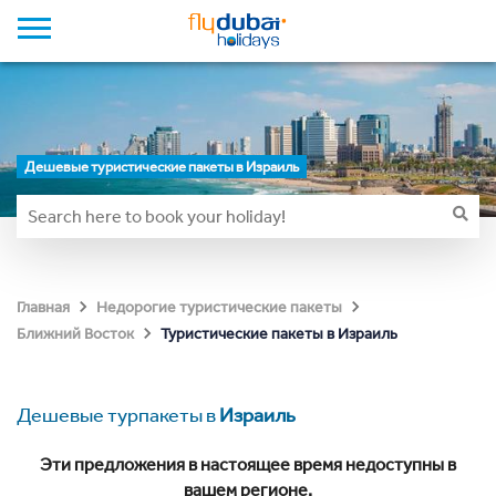
Дешевые туристические пакеты в Израиль
Главная
Недорогие туристические пакеты
Туристические пакеты в Израиль
Ближний Восток
Дешевые турпакеты в
Израиль
Эти предложения в настоящее время недоступны в
вашем регионе.