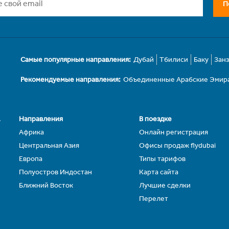
П
Самые популярные направления:
Дубай
Тбилиси
Баку
Зан
Рекомендуемые направления:
Объединенные Арабские Эмир
.
Направления
В поездке
Африка
Онлайн регистрация
Центральная Азия
Офисы продаж flydubai
Европа
Типы тарифов
Полуостров Индостан
Карта сайта
Ближний Восток
Лучшие сделки
Перелет