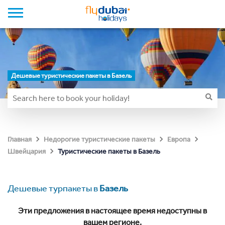
Дешевые туристические пакеты в Базель
Главная
Недорогие туристические пакеты
Европа
Туристические пакеты в Базель
Швейцария
Дешевые турпакеты в
Базель
Эти предложения в настоящее время недоступны в
вашем регионе.