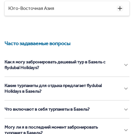
Юго-Восточная Азия
Часто задаваемые вопросы
Как я могу забронировать дешевый тур в Базель с
flydubai Holidays?
Какие турпакеты для отдыха предлагает flydubai
Holidays в Базель?
Что включают в себя турпакеты в Базель?
Могу ли я в последний момент забронировать
турпакет в Базель?